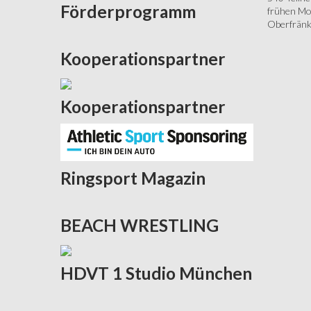
Förderprogramm
frühen Mor
Oberfränki
Kooperationspartner
Kooperationspartner
Ringsport
Magazin
BEACH
WRESTLING
HDVT
1 Studio München