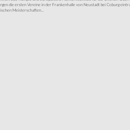
gen die ersten Vereine in der Frankenhalle von Neustadt bei Coburg eintra
schen Meisterschaften...