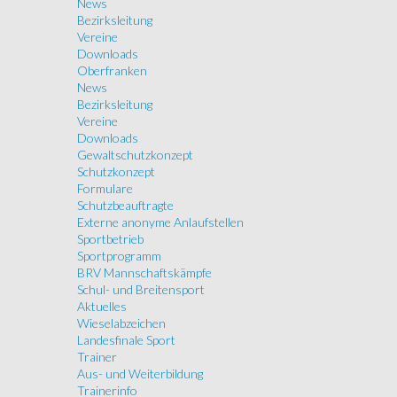
News
Bezirksleitung
Vereine
Downloads
Oberfranken
News
Bezirksleitung
Vereine
Downloads
Gewaltschutzkonzept
Schutzkonzept
Formulare
Schutzbeauftragte
Externe anonyme Anlaufstellen
Sportbetrieb
Sportprogramm
BRV Mannschaftskämpfe
Schul- und Breitensport
Aktuelles
Wieselabzeichen
Landesfinale Sport
Trainer
Aus- und Weiterbildung
Trainerinfo