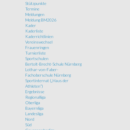
Stützpunkte
Termine
Meldungen
Meldung BM2026
Kader
Kaderliste
Kaderrichtlinien
Vereinswechsel
Frauenringen
Turnierliste
Sportschulen
Bertolt-Brecht-Schule Nürnberg
Lothar-von-Faber-
Fachoberschule Nürnberg
Sportinternat („Haus der
Athleten“)
Ergebnisse
Regionalliga
Oberliga
Bayernliga
Landesliga
Nord
Süd