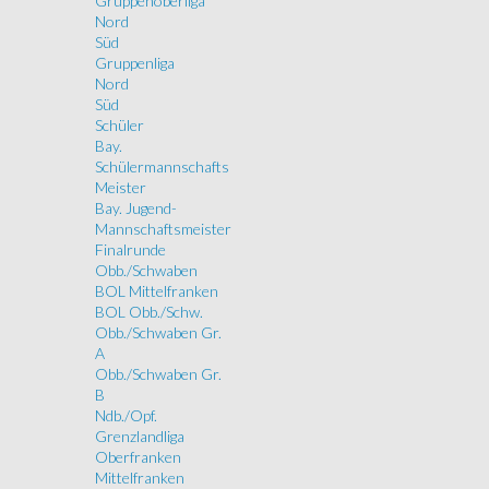
Gruppenoberliga
Nord
Süd
Gruppenliga
Nord
Süd
Schüler
Bay.
Schülermannschafts
Meister
Bay. Jugend-
Mannschaftsmeister
Finalrunde
Obb./Schwaben
BOL Mittelfranken
BOL Obb./Schw.
Obb./Schwaben Gr.
A
Obb./Schwaben Gr.
B
Ndb./Opf.
Grenzlandliga
Oberfranken
Mittelfranken