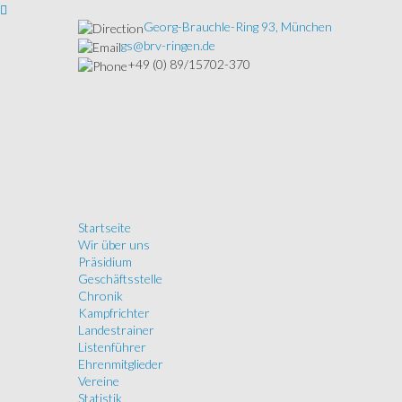
Georg-Brauchle-Ring 93, München
gs@brv-ringen.de
+49 (0) 89/15702-370
Startseite
Wir über uns
Präsidium
Geschäftsstelle
Chronik
Kampfrichter
Landestrainer
Listenführer
Ehrenmitglieder
Vereine
Statistik