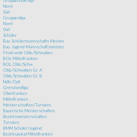
Gruppenoberliga
Nord
Süd
Gruppenliga
Nord
Süd
Schüler
Bay. Schülermannschafts Meister
Bay. Jugend-Mannschaftsmeister
Finalrunde Obb./Schwaben
BOL Mittelfranken
BOL Obb./Schw.
Obb./Schwaben Gr. A
Obb./Schwaben Gr. B
Ndb./Opf.
Grenzlandliga
Oberfranken
Mittelfranken
Meisterschaften/Turniere
Bayerische Meisterschaften
Bezirksmeisterschaften
Turniere
BMM Schüler/Jugend
Bezirkspokal Mittelfranken