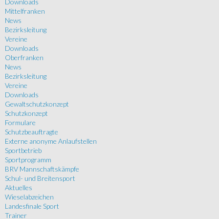
Downloads
Mittelfranken
News
Bezirksleitung
Vereine
Downloads
Oberfranken
News
Bezirksleitung
Vereine
Downloads
Gewaltschutzkonzept
Schutzkonzept
Formulare
Schutzbeauftragte
Externe anonyme Anlaufstellen
Sportbetrieb
Sportprogramm
BRV Mannschaftskämpfe
Schul- und Breitensport
Aktuelles
Wieselabzeichen
Landesfinale Sport
Trainer