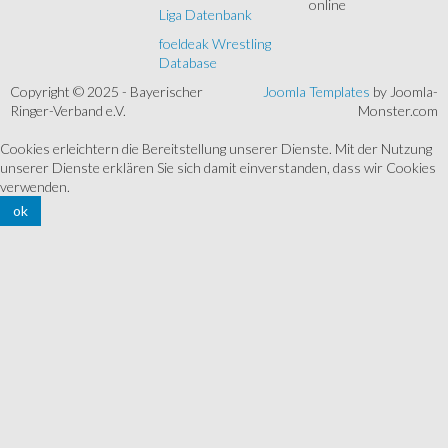
online
Liga Datenbank
foeldeak Wrestling
Database
Copyright © 2025 - Bayerischer
Joomla Templates
by Joomla-
Ringer-Verband e.V.
Monster.com
Cookies erleichtern die Bereitstellung unserer Dienste. Mit der Nutzung
unserer Dienste erklären Sie sich damit einverstanden, dass wir Cookies
verwenden.
ok