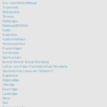
Aus- und Weiterbildung
Trainerinfo
Stützpunkte
Termine
Meldungen
Meldung BM2026
Kader
Kaderliste
Kaderrichtlinien
Vereinswechsel
Frauenringen
Turnierliste
Sportschulen
Bertolt-Brecht-Schule Nürnberg
Lothar-von-Faber-Fachoberschule Nürnberg
Sportinternat („Haus der Athleten“)
Ergebnisse
Regionalliga
Oberliga
Bayernliga
Landesliga
Nord
Süd