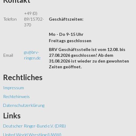
+49 (0)
Telefon
89/15702-
Geschäftszeiten:
370
Mo - Do 9-15 Uhr
Freitags geschlossen
BRV Geschäftsstelle ist vom 12.08. bis
gs@brv-
Email
27.08.2026 geschlossen! Ab dem
ringen.de
31.08.2026 ist wieder zu den gewohnten
Zeiten geöffnet.
Rechtliches
Impressum
Rechtehinweis
Datenschutzerklärung
Links
Deutscher Ringer-Bund e.V. (DRB)
United World Wrestling (UWW)