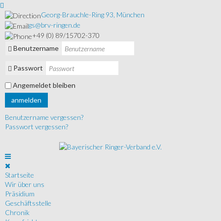
Georg-Brauchle-Ring 93, München
gs@brv-ringen.de
+49 (0) 89/15702-370
Benutzername
Passwort
Angemeldet bleiben
anmelden
Benutzername vergessen?
Passwort vergessen?
Startseite
Wir über uns
Präsidium
Geschäftsstelle
Chronik