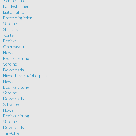
Kampfrichter
Landestrainer
Listenführer
Ehrenmitglieder
Vereine
Statistik
Karte
Bezirke
Oberbayern
News
Bezirksleitung
Vereine
Downloads
Niederbayern/Oberpfalz
News
Bezirksleitung
Vereine
Downloads
Schwaben
News
Bezirksleitung
Vereine
Downloads
Inn-Chiem