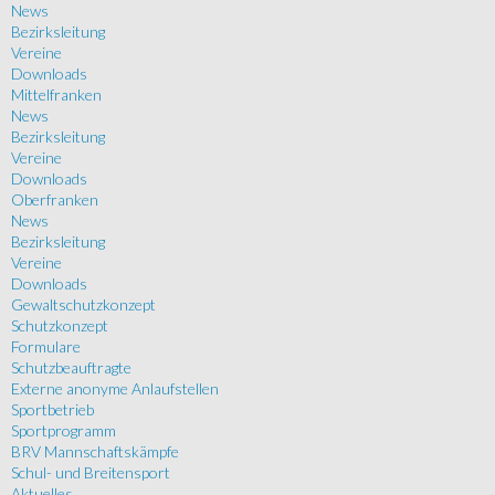
News
Bezirksleitung
Vereine
Downloads
Mittelfranken
News
Bezirksleitung
Vereine
Downloads
Oberfranken
News
Bezirksleitung
Vereine
Downloads
Gewaltschutzkonzept
Schutzkonzept
Formulare
Schutzbeauftragte
Externe anonyme Anlaufstellen
Sportbetrieb
Sportprogramm
BRV Mannschaftskämpfe
Schul- und Breitensport
Aktuelles