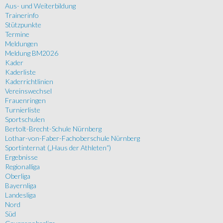
Aus- und Weiterbildung
Trainerinfo
Stützpunkte
Termine
Meldungen
Meldung BM2026
Kader
Kaderliste
Kaderrichtlinien
Vereinswechsel
Frauenringen
Turnierliste
Sportschulen
Bertolt-Brecht-Schule Nürnberg
Lothar-von-Faber-Fachoberschule Nürnberg
Sportinternat („Haus der Athleten“)
Ergebnisse
Regionalliga
Oberliga
Bayernliga
Landesliga
Nord
Süd