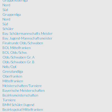
Gruppenoberliga
Nord
Süd
Gruppenliga
Nord
Süd
Schüler
Bay. Schülermannschafts Meister
Bay. Jugend-Mannschaftsmeister
Finalrunde Obb./Schwaben
BOL Mittelfranken
BOL Obb./Schw.
Obb./Schwaben Gr. A
Obb./Schwaben Gr. B
Ndb./Opf.
Grenzlandliga
Oberfranken
Mittelfranken
Meisterschaften/Turniere
Bayerische Meisterschaften
Bezirksmeisterschaften
Turniere
BMM Schüler/Jugend
Bezirkspokal Mittelfranken