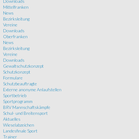
Downloads
Mittelfranken
News
Bezirksleitung
Vereine
Downloads
Oberfranken
News
Bezirksleitung
Vereine
Downloads
Gewaltschutzkonzept
Schutzkonzept
Formulare
Schutzbeauftragte
Externe anonyme Anlaufstellen
Sportbetrieb
Sportprogramm
BRV Mannschaftskämpfe
Schul- und Breitensport
Aktuelles
Wieselabzeichen
Landesfinale Sport
Trainer