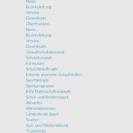
News
Bezirksleitung
Vereine
Downloads
Oberfranken
News
Bezirksleitung
Vereine
Downloads
Gewaltschutzkonzept
Schutzkonzept
Formulare
Schutzbeauftragte
Externe anonyme Anlaufstellen
Sportbetrieb
Sportprogramm
BRV Mannschaftskämpfe
Schul- und Breitensport
Aktuelles
Wieselabzeichen
Landesfinale Sport
Trainer
Aus- und Weiterbildung
Trainerinfo