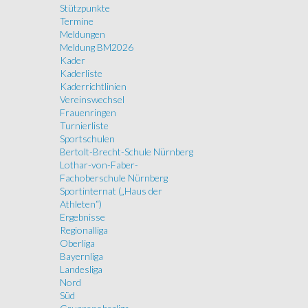
Stützpunkte
Termine
Meldungen
Meldung BM2026
Kader
Kaderliste
Kaderrichtlinien
Vereinswechsel
Frauenringen
Turnierliste
Sportschulen
Bertolt-Brecht-Schule Nürnberg
Lothar-von-Faber-
Fachoberschule Nürnberg
Sportinternat („Haus der
Athleten“)
Ergebnisse
Regionalliga
Oberliga
Bayernliga
Landesliga
Nord
Süd