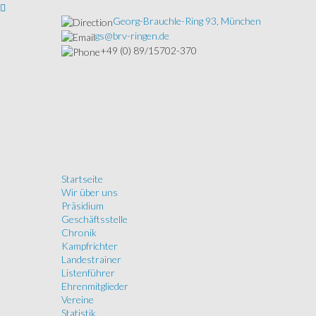
Georg-Brauchle-Ring 93, München
gs@brv-ringen.de
+49 (0) 89/15702-370
Startseite
Wir über uns
Präsidium
Geschäftsstelle
Chronik
Kampfrichter
Landestrainer
Listenführer
Ehrenmitglieder
Vereine
Statistik