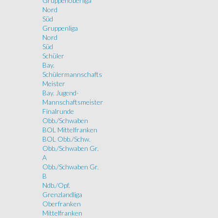
Gruppenoberliga
Nord
Süd
Gruppenliga
Nord
Süd
Schüler
Bay.
Schülermannschafts
Meister
Bay. Jugend-
Mannschaftsmeister
Finalrunde
Obb./Schwaben
BOL Mittelfranken
BOL Obb./Schw.
Obb./Schwaben Gr.
A
Obb./Schwaben Gr.
B
Ndb./Opf.
Grenzlandliga
Oberfranken
Mittelfranken