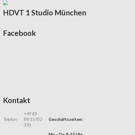
HDVT
1 Studio München
Facebook
Kontakt
+49 (0)
Telefon
89/15702-
Geschäftszeiten:
370
Mo - Do 9-15 Uhr