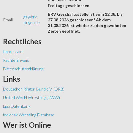
Freitags geschlossen
BRV Geschäftsstelle ist vom 12.08. bis
gs@brv-
Email
27.08.2026 geschlossen! Ab dem
ringen.de
31.08.2026 ist wieder zu den gewohnten
Zeiten geöffnet.
Rechtliches
Impressum
Rechtehinweis
Datenschutzerklärung
Links
Deutscher Ringer-Bund e.V. (DRB)
United World Wrestling (UWW)
Liga Datenbank
foeldeak Wrestling Database
Wer
ist Online