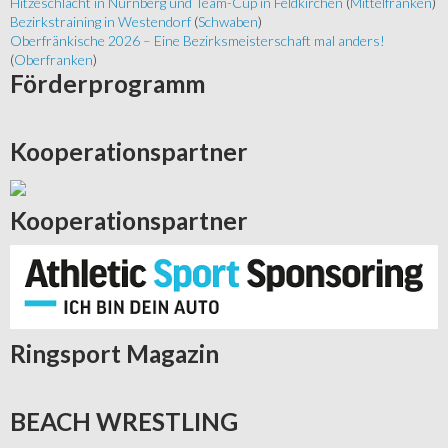
Hitzeschlacht in Nürnberg und Team-Cup in Feldkirchen
(
Mittelfranken
)
Bezirkstraining in Westendorf
(
Schwaben
)
Oberfränkische 2026 – Eine Bezirksmeisterschaft mal anders!
(
Oberfranken
)
Förderprogramm
Kooperationspartner
Kooperationspartner
Ringsport
Magazin
BEACH
WRESTLING