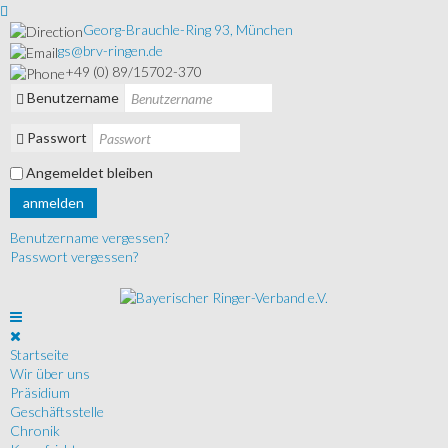
Georg-Brauchle-Ring 93, München
gs@brv-ringen.de
+49 (0) 89/15702-370
Benutzername
Passwort
Angemeldet bleiben
anmelden
Benutzername vergessen?
Passwort vergessen?
Startseite
Wir über uns
Präsidium
Geschäftsstelle
Chronik