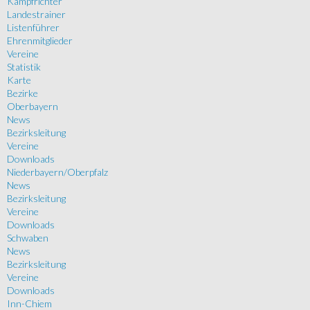
Kampfrichter
Landestrainer
Listenführer
Ehrenmitglieder
Vereine
Statistik
Karte
Bezirke
Oberbayern
News
Bezirksleitung
Vereine
Downloads
Niederbayern/Oberpfalz
News
Bezirksleitung
Vereine
Downloads
Schwaben
News
Bezirksleitung
Vereine
Downloads
Inn-Chiem