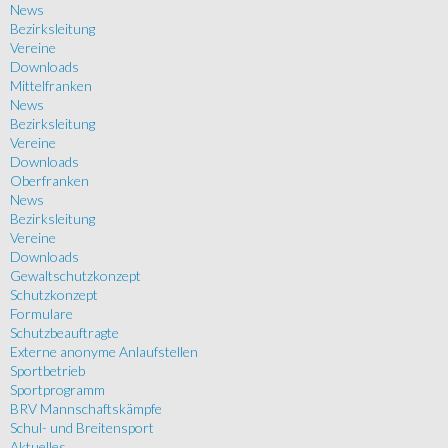
News
Bezirksleitung
Vereine
Downloads
Mittelfranken
News
Bezirksleitung
Vereine
Downloads
Oberfranken
News
Bezirksleitung
Vereine
Downloads
Gewaltschutzkonzept
Schutzkonzept
Formulare
Schutzbeauftragte
Externe anonyme Anlaufstellen
Sportbetrieb
Sportprogramm
BRV Mannschaftskämpfe
Schul- und Breitensport
Aktuelles