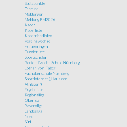
Stützpunkte
Termine
Meldungen
Meldung BM2026
Kader
Kaderliste
Kaderrichtlinien
Vereinswechsel
Frauenringen
Turnierliste
Sportschulen
Bertolt-Brecht-Schule Nürnberg
Lothar-von-Faber-
Fachoberschule Nürnberg
Sportinternat („Haus der
Athleten“)
Ergebnisse
Regionalliga
Oberliga
Bayernliga
Landesliga
Nord
Süd