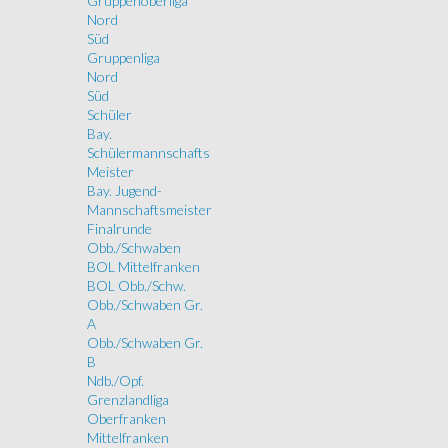
Gruppenoberliga
Nord
Süd
Gruppenliga
Nord
Süd
Schüler
Bay.
Schülermannschafts
Meister
Bay. Jugend-
Mannschaftsmeister
Finalrunde
Obb./Schwaben
BOL Mittelfranken
BOL Obb./Schw.
Obb./Schwaben Gr.
A
Obb./Schwaben Gr.
B
Ndb./Opf.
Grenzlandliga
Oberfranken
Mittelfranken