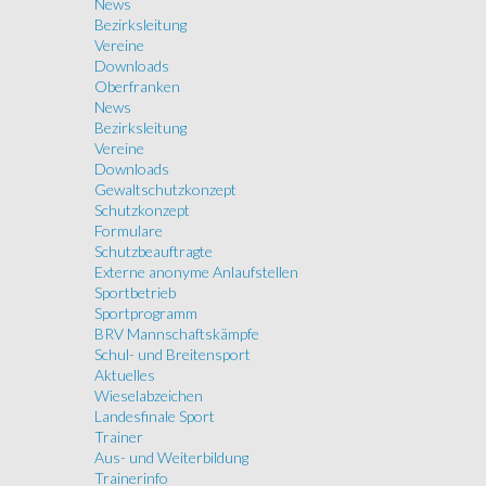
News
Bezirksleitung
Vereine
Downloads
Oberfranken
News
Bezirksleitung
Vereine
Downloads
Gewaltschutzkonzept
Schutzkonzept
Formulare
Schutzbeauftragte
Externe anonyme Anlaufstellen
Sportbetrieb
Sportprogramm
BRV Mannschaftskämpfe
Schul- und Breitensport
Aktuelles
Wieselabzeichen
Landesfinale Sport
Trainer
Aus- und Weiterbildung
Trainerinfo