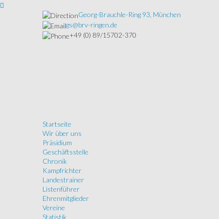
Georg-Brauchle-Ring 93, München
gs@brv-ringen.de
+49 (0) 89/15702-370
Startseite
Wir über uns
Präsidium
Geschäftsstelle
Chronik
Kampfrichter
Landestrainer
Listenführer
Ehrenmitglieder
Vereine
Statistik