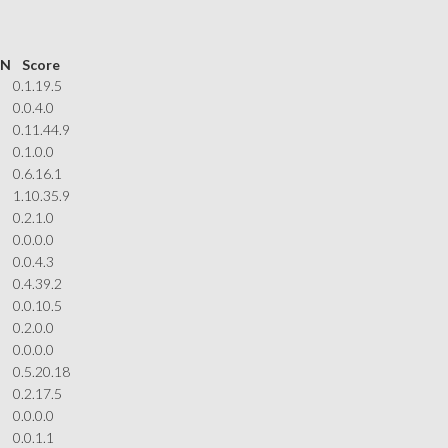
SN
Score
0.1.19.5
0.0.4.0
0.11.44.9
0.1.0.0
0.6.16.1
1.10.35.9
0.2.1.0
0.0.0.0
0.0.4.3
0.4.39.2
0.0.10.5
0.2.0.0
0.0.0.0
0.5.20.18
0.2.17.5
0.0.0.0
0.0.1.1