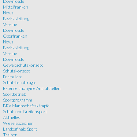
Downloads
Mittelfranken
News
Bezirksleitung
Vereine
Downloads
Oberfranken
News
Bezirksleitung
Vereine
Downloads
Gewaltschutzkonzept
Schutzkonzept
Formulare
Schutzbeauftragte
Externe anonyme Anlaufstellen
Sportbetrieb
Sportprogramm
BRV Mannschaftskämpfe
Schul- und Breitensport
Aktuelles
Wieselabzeichen
Landesfinale Sport
Trainer