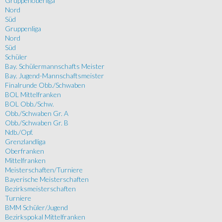
Gruppenoberliga
Nord
Süd
Gruppenliga
Nord
Süd
Schüler
Bay. Schülermannschafts Meister
Bay. Jugend-Mannschaftsmeister
Finalrunde Obb./Schwaben
BOL Mittelfranken
BOL Obb./Schw.
Obb./Schwaben Gr. A
Obb./Schwaben Gr. B
Ndb./Opf.
Grenzlandliga
Oberfranken
Mittelfranken
Meisterschaften/Turniere
Bayerische Meisterschaften
Bezirksmeisterschaften
Turniere
BMM Schüler/Jugend
Bezirkspokal Mittelfranken