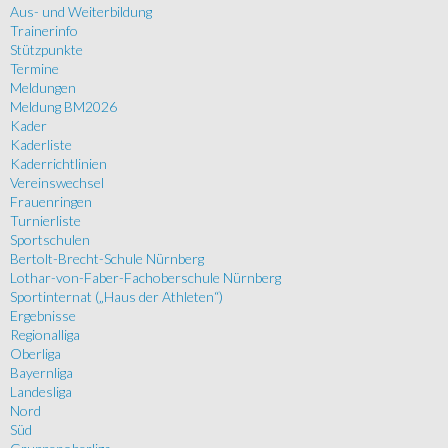
Aus- und Weiterbildung
Trainerinfo
Stützpunkte
Termine
Meldungen
Meldung BM2026
Kader
Kaderliste
Kaderrichtlinien
Vereinswechsel
Frauenringen
Turnierliste
Sportschulen
Bertolt-Brecht-Schule Nürnberg
Lothar-von-Faber-Fachoberschule Nürnberg
Sportinternat („Haus der Athleten“)
Ergebnisse
Regionalliga
Oberliga
Bayernliga
Landesliga
Nord
Süd