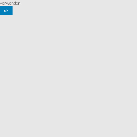
verwenden.
ok