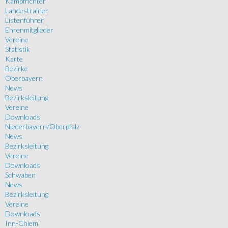
Kampfrichter
Landestrainer
Listenführer
Ehrenmitglieder
Vereine
Statistik
Karte
Bezirke
Oberbayern
News
Bezirksleitung
Vereine
Downloads
Niederbayern/Oberpfalz
News
Bezirksleitung
Vereine
Downloads
Schwaben
News
Bezirksleitung
Vereine
Downloads
Inn-Chiem