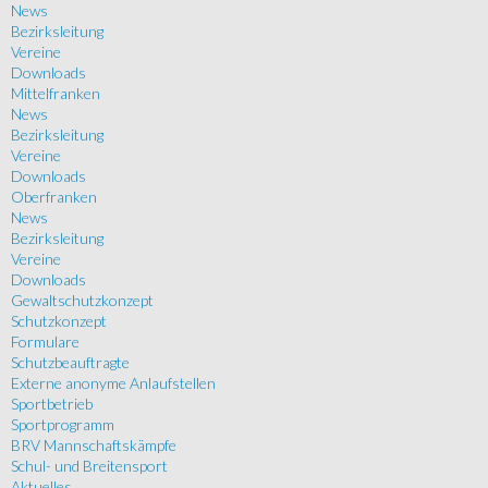
News
Bezirksleitung
Vereine
Downloads
Mittelfranken
News
Bezirksleitung
Vereine
Downloads
Oberfranken
News
Bezirksleitung
Vereine
Downloads
Gewaltschutzkonzept
Schutzkonzept
Formulare
Schutzbeauftragte
Externe anonyme Anlaufstellen
Sportbetrieb
Sportprogramm
BRV Mannschaftskämpfe
Schul- und Breitensport
Aktuelles