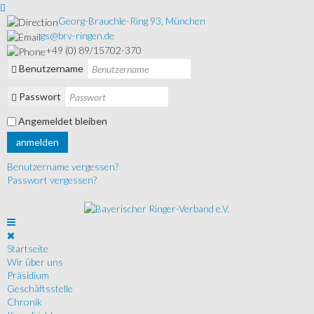
Georg-Brauchle-Ring 93, München
gs@brv-ringen.de
+49 (0) 89/15702-370
Benutzername
Passwort
Angemeldet bleiben
anmelden
Benutzername vergessen?
Passwort vergessen?
Startseite
Wir über uns
Präsidium
Geschäftsstelle
Chronik