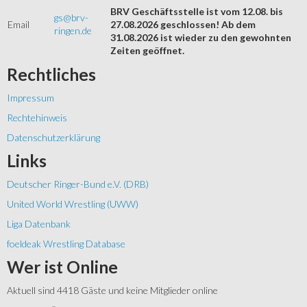
BRV Geschäftsstelle ist vom 12.08. bis
gs@brv-
Email
27.08.2026 geschlossen! Ab dem
ringen.de
31.08.2026 ist wieder zu den gewohnten
Zeiten geöffnet.
Rechtliches
Impressum
Rechtehinweis
Datenschutzerklärung
Links
Deutscher Ringer-Bund e.V. (DRB)
United World Wrestling (UWW)
Liga Datenbank
foeldeak Wrestling Database
Wer
ist Online
Aktuell sind 4418 Gäste und keine Mitglieder online