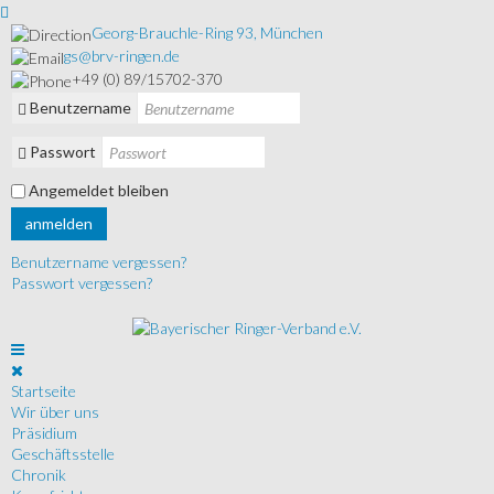
Georg-Brauchle-Ring 93, München
gs@brv-ringen.de
+49 (0) 89/15702-370
Benutzername
Passwort
Angemeldet bleiben
anmelden
Benutzername vergessen?
Passwort vergessen?
Startseite
Wir über uns
Präsidium
Geschäftsstelle
Chronik