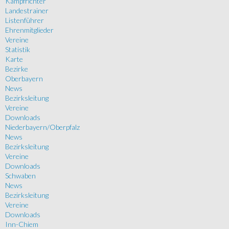
Kampfrichter
Landestrainer
Listenführer
Ehrenmitglieder
Vereine
Statistik
Karte
Bezirke
Oberbayern
News
Bezirksleitung
Vereine
Downloads
Niederbayern/Oberpfalz
News
Bezirksleitung
Vereine
Downloads
Schwaben
News
Bezirksleitung
Vereine
Downloads
Inn-Chiem