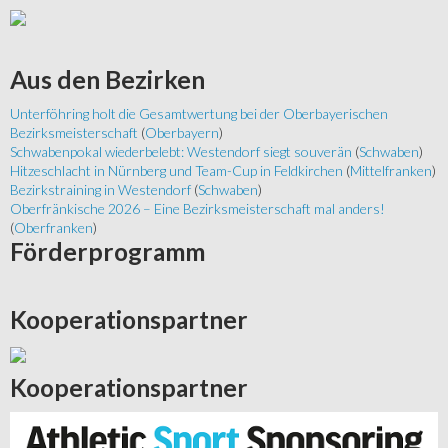
Aus
den Bezirken
Unterföhring holt die Gesamtwertung bei der Oberbayerischen
Bezirksmeisterschaft
(
Oberbayern
)
Schwabenpokal wiederbelebt: Westendorf siegt souverän
(
Schwaben
)
Hitzeschlacht in Nürnberg und Team-Cup in Feldkirchen
(
Mittelfranken
)
Bezirkstraining in Westendorf
(
Schwaben
)
Oberfränkische 2026 – Eine Bezirksmeisterschaft mal anders!
(
Oberfranken
)
Förderprogramm
Kooperationspartner
Kooperationspartner