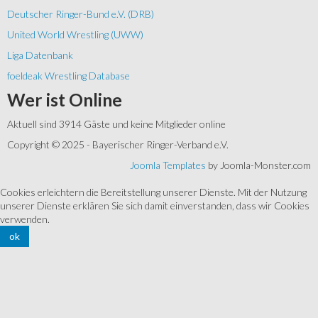
Deutscher Ringer-Bund e.V. (DRB)
United World Wrestling (UWW)
Liga Datenbank
foeldeak Wrestling Database
Wer
ist Online
Aktuell sind 3914 Gäste und keine Mitglieder online
Copyright © 2025 - Bayerischer Ringer-Verband e.V.
Joomla Templates
by Joomla-Monster.com
Cookies erleichtern die Bereitstellung unserer Dienste. Mit der Nutzung
unserer Dienste erklären Sie sich damit einverstanden, dass wir Cookies
verwenden.
ok