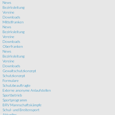
News
Bezirksleitung
Vereine
Downloads
Mittelfranken
News
Bezirksleitung
Vereine
Downloads
Oberfranken
News
Bezirksleitung
Vereine
Downloads
Gewaltschutzkonzept
Schutzkonzept
Formulare
Schutzbeauftragte
Externe anonyme Anlaufstellen
Sportbetrieb
Sportprogramm
BRV Mannschaftskämpfe
Schul- und Breitensport
Aktuelles