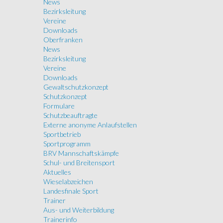
News
Bezirksleitung
Vereine
Downloads
Oberfranken
News
Bezirksleitung
Vereine
Downloads
Gewaltschutzkonzept
Schutzkonzept
Formulare
Schutzbeauftragte
Externe anonyme Anlaufstellen
Sportbetrieb
Sportprogramm
BRV Mannschaftskämpfe
Schul- und Breitensport
Aktuelles
Wieselabzeichen
Landesfinale Sport
Trainer
Aus- und Weiterbildung
Trainerinfo