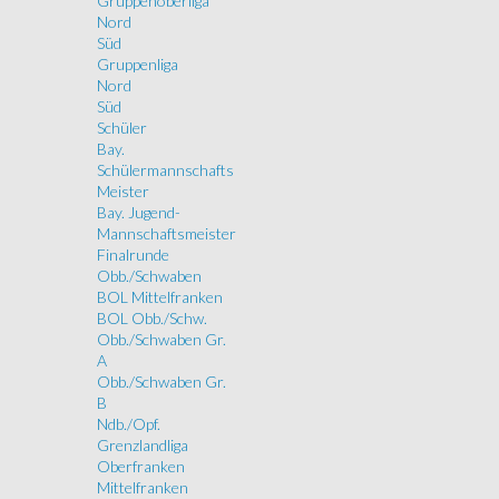
Gruppenoberliga
Nord
Süd
Gruppenliga
Nord
Süd
Schüler
Bay.
Schülermannschafts
Meister
Bay. Jugend-
Mannschaftsmeister
Finalrunde
Obb./Schwaben
BOL Mittelfranken
BOL Obb./Schw.
Obb./Schwaben Gr.
A
Obb./Schwaben Gr.
B
Ndb./Opf.
Grenzlandliga
Oberfranken
Mittelfranken