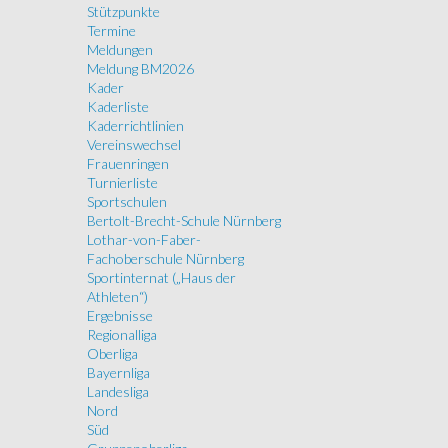
Stützpunkte
Termine
Meldungen
Meldung BM2026
Kader
Kaderliste
Kaderrichtlinien
Vereinswechsel
Frauenringen
Turnierliste
Sportschulen
Bertolt-Brecht-Schule Nürnberg
Lothar-von-Faber-
Fachoberschule Nürnberg
Sportinternat („Haus der
Athleten“)
Ergebnisse
Regionalliga
Oberliga
Bayernliga
Landesliga
Nord
Süd