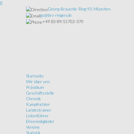
Georg-Brauchle-Ring 93, München
gs@brv-ringen.de
+49 (0) 89/15702-370
Startseite
Wir über uns
Präsidium
Geschäftsstelle
Chronik
Kampfrichter
Landestrainer
Listenführer
Ehrenmitglieder
Vereine
Statistik