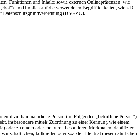
ten, Funktionen und Inhalte sowie externen Onlinepräsenzen, wie
ebot“). Im Hinblick auf die verwendeten Begrifflichkeiten, wie z.B.
4 der Datenschutzgrundverordnung (DSGVO).
 identifizierbare natürliche Person (im Folgenden „betroffene Person“)
ndirekt, insbesondere mittels Zuordnung zu einer Kennung wie einem
e) oder zu einem oder mehreren besonderen Merkmalen identifiziert
rtschaftlichen, kulturellen oder sozialen Identität dieser natürlichen