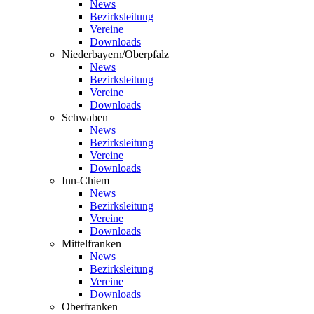
News
Bezirksleitung
Vereine
Downloads
Niederbayern/Oberpfalz
News
Bezirksleitung
Vereine
Downloads
Schwaben
News
Bezirksleitung
Vereine
Downloads
Inn-Chiem
News
Bezirksleitung
Vereine
Downloads
Mittelfranken
News
Bezirksleitung
Vereine
Downloads
Oberfranken