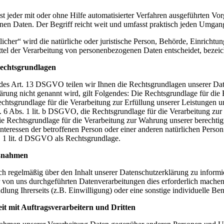
ist jeder mit oder ohne Hilfe automatisierter Verfahren ausgeführten 
en Daten. Der Begriff reicht weit und umfasst praktisch jeden Umgan
icher“ wird die natürliche oder juristische Person, Behörde, Einrichtun
el der Verarbeitung von personenbezogenen Daten entscheidet, bezeic
echtsgrundlagen
s Art. 13 DSGVO teilen wir Ihnen die Rechtsgrundlagen unserer Date
rung nicht genannt wird, gilt Folgendes: Die Rechtsgrundlage für die E
tsgrundlage für die Verarbeitung zur Erfüllung unserer Leistungen
. 6 Abs. 1 lit. b DSGVO, die Rechtsgrundlage für die Verarbeitung zur Er
Rechtsgrundlage für die Verarbeitung zur Wahrung unserer berechtigten
Interessen der betroffenen Person oder einer anderen natürlichen Pers
s. 1 lit. d DSGVO als Rechtsgrundlage.
aßnahmen
ich regelmäßig über den Inhalt unserer Datenschutzerklärung zu informi
von uns durchgeführten Datenverarbeitungen dies erforderlich machen.
ung Ihrerseits (z.B. Einwilligung) oder eine sonstige individuelle Ben
 mit Auftragsverarbeitern und Dritten