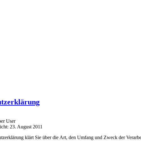
utzerklärung
er User
licht: 23. August 2011
tzerklärung klärt Sie über die Art, den Umfang und Zweck der Verar