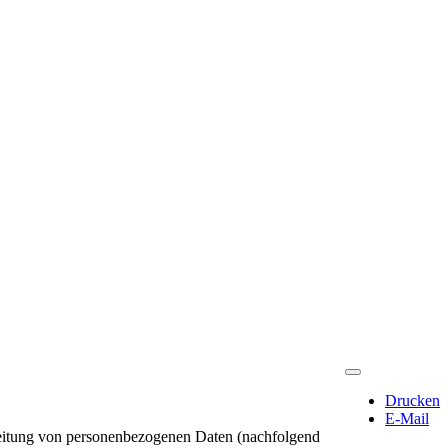
Drucken
E-Mail
beitung von personenbezogenen Daten (nachfolgend