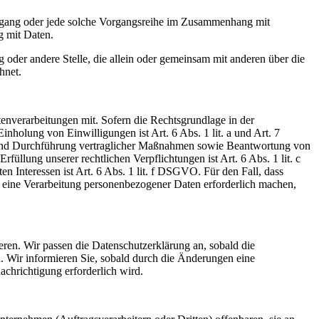
Vorgang oder jede solche Vorgangsreihe im Zusammenhang mit
g mit Daten.
g oder andere Stelle, die allein oder gemeinsam mit anderen über die
hnet.
nverarbeitungen mit. Sofern die Rechtsgrundlage in der
inholung von Einwilligungen ist Art. 6 Abs. 1 lit. a und Art. 7
 und Durchführung vertraglicher Maßnahmen sowie Beantwortung von
füllung unserer rechtlichen Verpflichtungen ist Art. 6 Abs. 1 lit. c
 Interessen ist Art. 6 Abs. 1 lit. f DSGVO. Für den Fall, dass
on eine Verarbeitung personenbezogener Daten erforderlich machen,
eren. Wir passen die Datenschutzerklärung an, sobald die
 Wir informieren Sie, sobald durch die Änderungen eine
achrichtigung erforderlich wird.