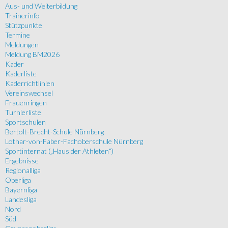
Aus- und Weiterbildung
Trainerinfo
Stützpunkte
Termine
Meldungen
Meldung BM2026
Kader
Kaderliste
Kaderrichtlinien
Vereinswechsel
Frauenringen
Turnierliste
Sportschulen
Bertolt-Brecht-Schule Nürnberg
Lothar-von-Faber-Fachoberschule Nürnberg
Sportinternat („Haus der Athleten“)
Ergebnisse
Regionalliga
Oberliga
Bayernliga
Landesliga
Nord
Süd