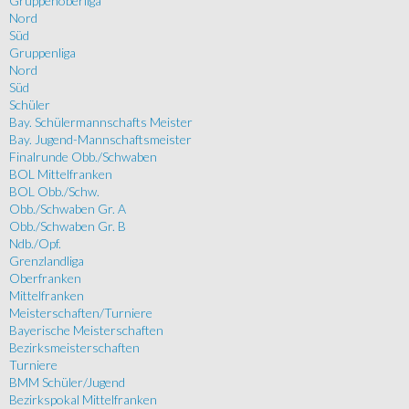
Gruppenoberliga
Nord
Süd
Gruppenliga
Nord
Süd
Schüler
Bay. Schülermannschafts Meister
Bay. Jugend-Mannschaftsmeister
Finalrunde Obb./Schwaben
BOL Mittelfranken
BOL Obb./Schw.
Obb./Schwaben Gr. A
Obb./Schwaben Gr. B
Ndb./Opf.
Grenzlandliga
Oberfranken
Mittelfranken
Meisterschaften/Turniere
Bayerische Meisterschaften
Bezirksmeisterschaften
Turniere
BMM Schüler/Jugend
Bezirkspokal Mittelfranken