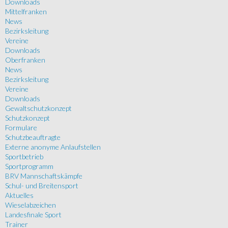
Downloads
Mittelfranken
News
Bezirksleitung
Vereine
Downloads
Oberfranken
News
Bezirksleitung
Vereine
Downloads
Gewaltschutzkonzept
Schutzkonzept
Formulare
Schutzbeauftragte
Externe anonyme Anlaufstellen
Sportbetrieb
Sportprogramm
BRV Mannschaftskämpfe
Schul- und Breitensport
Aktuelles
Wieselabzeichen
Landesfinale Sport
Trainer