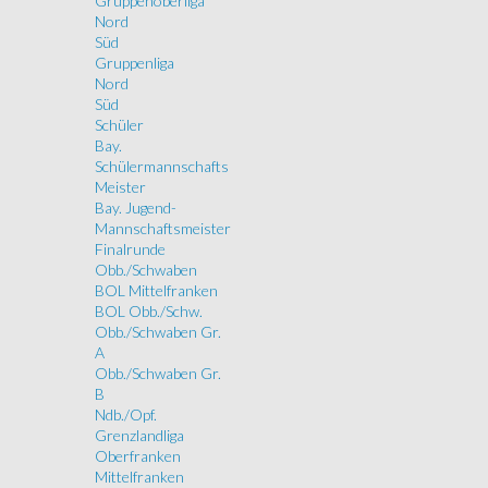
Gruppenoberliga
Nord
Süd
Gruppenliga
Nord
Süd
Schüler
Bay.
Schülermannschafts
Meister
Bay. Jugend-
Mannschaftsmeister
Finalrunde
Obb./Schwaben
BOL Mittelfranken
BOL Obb./Schw.
Obb./Schwaben Gr.
A
Obb./Schwaben Gr.
B
Ndb./Opf.
Grenzlandliga
Oberfranken
Mittelfranken