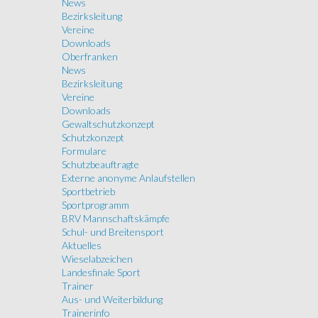
News
Bezirksleitung
Vereine
Downloads
Oberfranken
News
Bezirksleitung
Vereine
Downloads
Gewaltschutzkonzept
Schutzkonzept
Formulare
Schutzbeauftragte
Externe anonyme Anlaufstellen
Sportbetrieb
Sportprogramm
BRV Mannschaftskämpfe
Schul- und Breitensport
Aktuelles
Wieselabzeichen
Landesfinale Sport
Trainer
Aus- und Weiterbildung
Trainerinfo