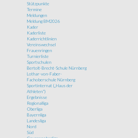
Stützpunkte
Termine
Meldungen
Meldung BM2026
Kader
Kaderliste
Kaderrichtlinien
Vereinswechsel
Frauenringen
Turnierliste
Sportschulen
Bertolt-Brecht-Schule Nürnberg
Lothar-von-Faber-
Fachoberschule Nürnberg
Sportinternat („Haus der
Athleten“)
Ergebnisse
Regionalliga
Oberliga
Bayernliga
Landesliga
Nord
Süd