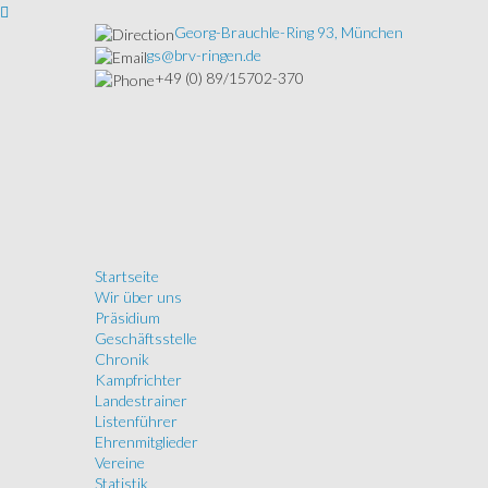
Georg-Brauchle-Ring 93, München
gs@brv-ringen.de
+49 (0) 89/15702-370
Startseite
Wir über uns
Präsidium
Geschäftsstelle
Chronik
Kampfrichter
Landestrainer
Listenführer
Ehrenmitglieder
Vereine
Statistik