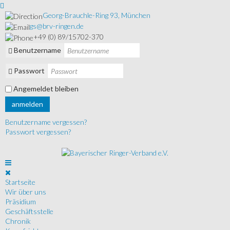
Georg-Brauchle-Ring 93, München
gs@brv-ringen.de
+49 (0) 89/15702-370
Benutzername
Passwort
Angemeldet bleiben
anmelden
Benutzername vergessen?
Passwort vergessen?
Startseite
Wir über uns
Präsidium
Geschäftsstelle
Chronik