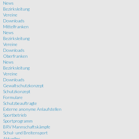
News
Bezirksleitung
Vereine
Downloads
Mittelfranken
News
Bezirksleitung
Vereine
Downloads
Oberfranken
News
Bezirksleitung
Vereine
Downloads
Gewaltschutzkonzept
Schutzkonzept
Formulare
Schutzbeauftragte
Externe anonyme Anlaufstellen
Sportbetrieb
Sportprogramm
BRV Mannschaftskämpfe
Schul- und Breitensport
Aktuelles