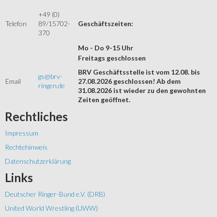
+49 (0)
Telefon
89/15702-
Geschäftszeiten:
370
Mo - Do 9-15 Uhr
Freitags geschlossen
BRV Geschäftsstelle ist vom 12.08. bis
gs@brv-
Email
27.08.2026 geschlossen! Ab dem
ringen.de
31.08.2026 ist wieder zu den gewohnten
Zeiten geöffnet.
Rechtliches
Impressum
Rechtehinweis
Datenschutzerklärung
Links
Deutscher Ringer-Bund e.V. (DRB)
United World Wrestling (UWW)