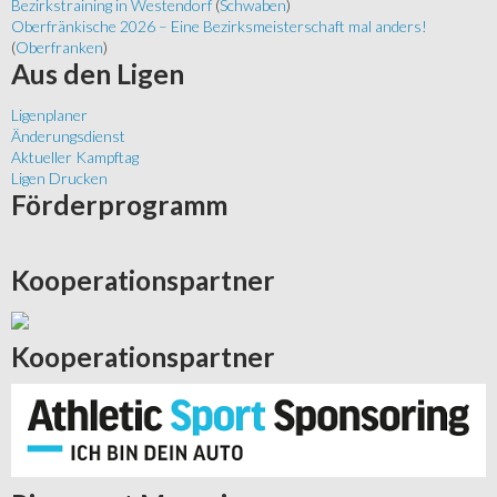
Bezirkstraining in Westendorf
(
Schwaben
)
Oberfränkische 2026 – Eine Bezirksmeisterschaft mal anders!
(
Oberfranken
)
Aus
den Ligen
Ligenplaner
Änderungsdienst
Aktueller Kampftag
Ligen Drucken
Förderprogramm
Kooperationspartner
Kooperationspartner