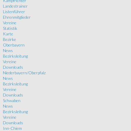
Kampfrichter
Landestrainer
Listenführer
Ehrenmitglieder
Vereine
Statistik
Karte
Bezirke
Oberbayern
News
Bezirksleitung
Vereine
Downloads
Niederbayern/Oberpfalz
News
Bezirksleitung
Vereine
Downloads
Schwaben
News
Bezirksleitung
Vereine
Downloads
Inn-Chiem