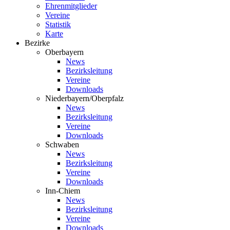
Ehrenmitglieder
Vereine
Statistik
Karte
Bezirke
Oberbayern
News
Bezirksleitung
Vereine
Downloads
Niederbayern/Oberpfalz
News
Bezirksleitung
Vereine
Downloads
Schwaben
News
Bezirksleitung
Vereine
Downloads
Inn-Chiem
News
Bezirksleitung
Vereine
Downloads