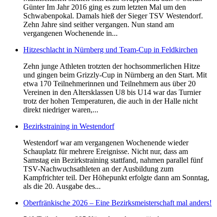
Günter Im Jahr 2016 ging es zum letzten Mal um den
Schwabenpokal. Damals hieß der Sieger TSV Westendorf.
Zehn Jahre sind seither vergangen. Nun stand am
vergangenen Wochenende in...
Hitzeschlacht in Nürnberg und Team-Cup in Feldkirchen
Zehn junge Athleten trotzten der hochsommerlichen Hitze
und gingen beim Grizzly-Cup in Nürnberg an den Start. Mit
etwa 170 Teilnehmerinnen und Teilnehmern aus über 20
Vereinen in den Altersklassen U8 bis U14 war das Turnier
trotz der hohen Temperaturen, die auch in der Halle nicht
direkt niedriger waren,...
Bezirkstraining in Westendorf
Westendorf war am vergangenen Wochenende wieder
Schauplatz für mehrere Ereignisse. Nicht nur, dass am
Samstag ein Bezirkstraining stattfand, nahmen parallel fünf
TSV-Nachwuchsathleten an der Ausbildung zum
Kampfrichter teil. Der Höhepunkt erfolgte dann am Sonntag,
als die 20. Ausgabe des...
Oberfränkische 2026 – Eine Bezirksmeisterschaft mal anders!