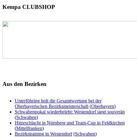
Kempa
CLUBSHOP
Aus
den Bezirken
Unterföhring holt die Gesamtwertung bei der
Oberbayerischen Bezirksmeisterschaft
(
Oberbayern
)
Schwabenpokal wiederbelebt: Westendorf siegt souverän
(
Schwaben
)
Hitzeschlacht in Nürnberg und Team-Cup in Feldkirchen
(
Mittelfranken
)
Bezirkstraining in Westendorf
(
Schwaben
)