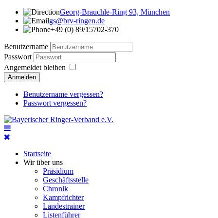
Georg-Brauchle-Ring 93, München
gs@brv-ringen.de
+49 (0) 89/15702-370
Benutzername
Passwort
Angemeldet bleiben
Anmelden
Benutzername vergessen?
Passwort vergessen?
Startseite
Wir über uns
Präsidium
Geschäftsstelle
Chronik
Kampfrichter
Landestrainer
Listenführer