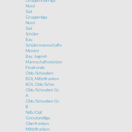
Gruppenoberliga
Nord
Süd
Gruppenliga
Nord
Süd
Schüler
Bay.
Schülermannschafts
Meister
Bay. Jugend-
Mannschaftsmeister
Finalrunde
Obb./Schwaben
BOL Mittelfranken
BOL Obb./Schw.
Obb./Schwaben Gr.
A
Obb./Schwaben Gr.
B
Ndb./Opf.
Grenzlandliga
Oberfranken
Mittelfranken