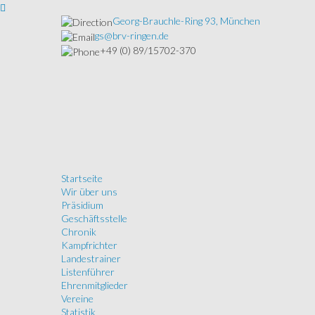
Georg-Brauchle-Ring 93, München
gs@brv-ringen.de
+49 (0) 89/15702-370
Startseite
Wir über uns
Präsidium
Geschäftsstelle
Chronik
Kampfrichter
Landestrainer
Listenführer
Ehrenmitglieder
Vereine
Statistik