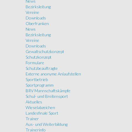
News
Bezirksleitung
Vereine
Downloads
Oberfranken
News
Bezirksleitung
Vereine
Downloads
Gewaltschutzkonzept
Schutzkonzept
Formulare
Schutzbeauftragte
Externe anonyme Anlaufstellen
Sportbetrieb
Sportprogramm
BRV Mannschaftskämpfe
Schul- und Breitensport
Aktuelles
Wieselabzeichen
Landesfinale Sport
Trainer
Aus- und Weiterbildung
Trainerinfo