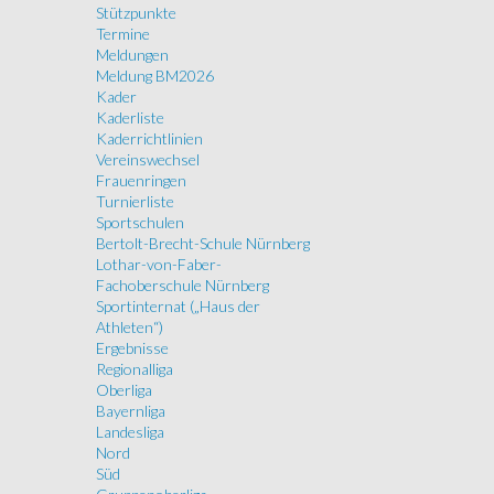
Stützpunkte
Termine
Meldungen
Meldung BM2026
Kader
Kaderliste
Kaderrichtlinien
Vereinswechsel
Frauenringen
Turnierliste
Sportschulen
Bertolt-Brecht-Schule Nürnberg
Lothar-von-Faber-
Fachoberschule Nürnberg
Sportinternat („Haus der
Athleten“)
Ergebnisse
Regionalliga
Oberliga
Bayernliga
Landesliga
Nord
Süd