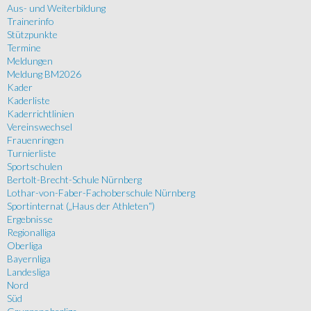
Aus- und Weiterbildung
Trainerinfo
Stützpunkte
Termine
Meldungen
Meldung BM2026
Kader
Kaderliste
Kaderrichtlinien
Vereinswechsel
Frauenringen
Turnierliste
Sportschulen
Bertolt-Brecht-Schule Nürnberg
Lothar-von-Faber-Fachoberschule Nürnberg
Sportinternat („Haus der Athleten“)
Ergebnisse
Regionalliga
Oberliga
Bayernliga
Landesliga
Nord
Süd