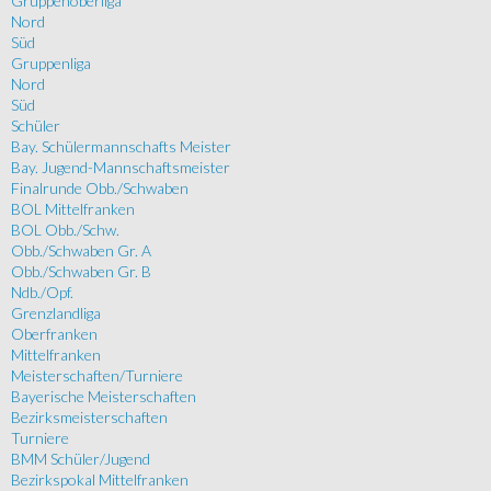
Gruppenoberliga
Nord
Süd
Gruppenliga
Nord
Süd
Schüler
Bay. Schülermannschafts Meister
Bay. Jugend-Mannschaftsmeister
Finalrunde Obb./Schwaben
BOL Mittelfranken
BOL Obb./Schw.
Obb./Schwaben Gr. A
Obb./Schwaben Gr. B
Ndb./Opf.
Grenzlandliga
Oberfranken
Mittelfranken
Meisterschaften/Turniere
Bayerische Meisterschaften
Bezirksmeisterschaften
Turniere
BMM Schüler/Jugend
Bezirkspokal Mittelfranken