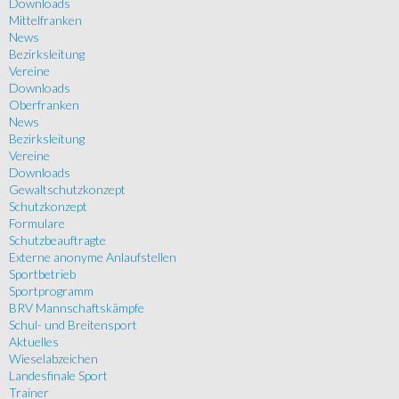
Downloads
Mittelfranken
News
Bezirksleitung
Vereine
Downloads
Oberfranken
News
Bezirksleitung
Vereine
Downloads
Gewaltschutzkonzept
Schutzkonzept
Formulare
Schutzbeauftragte
Externe anonyme Anlaufstellen
Sportbetrieb
Sportprogramm
BRV Mannschaftskämpfe
Schul- und Breitensport
Aktuelles
Wieselabzeichen
Landesfinale Sport
Trainer