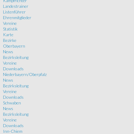
Kampfrichter
Landestrainer
Listenführer
Ehrenmitglieder
Vereine
Statistik
Karte
Bezirke
Oberbayern
News
Bezirksleitung
Vereine
Downloads
Niederbayern/Oberpfalz
News
Bezirksleitung
Vereine
Downloads
Schwaben
News
Bezirksleitung
Vereine
Downloads
Inn-Chiem