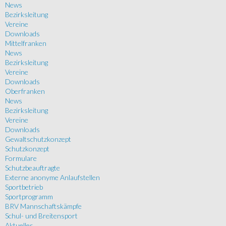
News
Bezirksleitung
Vereine
Downloads
Mittelfranken
News
Bezirksleitung
Vereine
Downloads
Oberfranken
News
Bezirksleitung
Vereine
Downloads
Gewaltschutzkonzept
Schutzkonzept
Formulare
Schutzbeauftragte
Externe anonyme Anlaufstellen
Sportbetrieb
Sportprogramm
BRV Mannschaftskämpfe
Schul- und Breitensport
Aktuelles