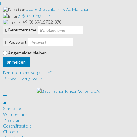
Georg-Brauchle-Ring 93, München
gs@brv-ringen.de
+49 (0) 89/15702-370
Benutzername
Passwort
Angemeldet bleiben
anmelden
Benutzername vergessen?
Passwort vergessen?
Startseite
Wir über uns
Präsidium
Geschäftsstelle
Chronik