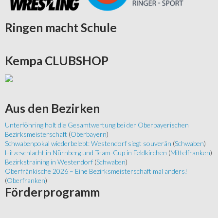
Ringen
macht Schule
Kempa
CLUBSHOP
Aus
den Bezirken
Unterföhring holt die Gesamtwertung bei der Oberbayerischen
Bezirksmeisterschaft
(
Oberbayern
)
Schwabenpokal wiederbelebt: Westendorf siegt souverän
(
Schwaben
)
Hitzeschlacht in Nürnberg und Team-Cup in Feldkirchen
(
Mittelfranken
)
Bezirkstraining in Westendorf
(
Schwaben
)
Oberfränkische 2026 – Eine Bezirksmeisterschaft mal anders!
(
Oberfranken
)
Förderprogramm