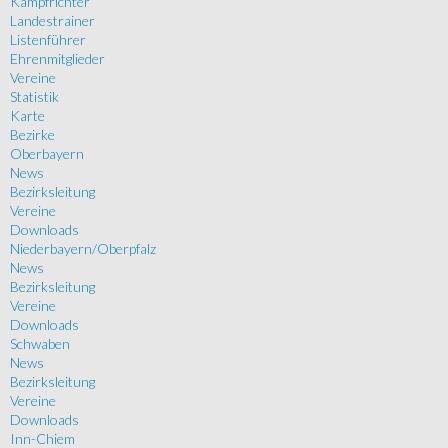
Kampfrichter
Landestrainer
Listenführer
Ehrenmitglieder
Vereine
Statistik
Karte
Bezirke
Oberbayern
News
Bezirksleitung
Vereine
Downloads
Niederbayern/Oberpfalz
News
Bezirksleitung
Vereine
Downloads
Schwaben
News
Bezirksleitung
Vereine
Downloads
Inn-Chiem