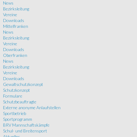
News
Bezirksleitung
Vereine
Downloads
Mittelfranken
News
Bezirksleitung
Vereine
Downloads
Oberfranken
News
Bezirksleitung
Vereine
Downloads
Gewaltschutzkonzept
Schutzkonzept
Formulare
Schutzbeauftragte
Externe anonyme Anlaufstellen
Sportbetrieb
Sportprogramm
BRV Mannschaftskämpfe
Schul- und Breitensport
Aktuelles