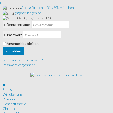
Georg-Brauchle-Ring 93, München
gs@brv-ringen.de
+49 (0) 89/15702-370
Benutzername
Passwort
Angemeldet bleiben
anmelden
Benutzername vergessen?
Passwort vergessen?
Startseite
Wir über uns
Präsidium
Geschäftsstelle
Chronik