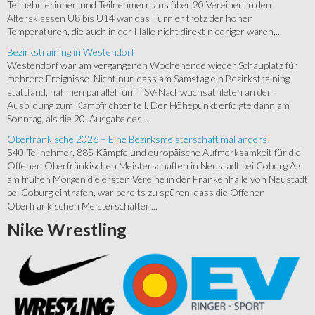
Teilnehmerinnen und Teilnehmern aus über 20 Vereinen in den
Altersklassen U8 bis U14 war das Turnier trotz der hohen
Temperaturen, die auch in der Halle nicht direkt niedriger waren,...
Bezirkstraining in Westendorf
Westendorf war am vergangenen Wochenende wieder Schauplatz für
mehrere Ereignisse. Nicht nur, dass am Samstag ein Bezirkstraining
stattfand, nahmen parallel fünf TSV-Nachwuchsathleten an der
Ausbildung zum Kampfrichter teil. Der Höhepunkt erfolgte dann am
Sonntag, als die 20. Ausgabe des...
Oberfränkische 2026 – Eine Bezirksmeisterschaft mal anders!
540 Teilnehmer, 885 Kämpfe und europäische Aufmerksamkeit für die
Offenen Oberfränkischen Meisterschaften in Neustadt bei Coburg Als
am frühen Morgen die ersten Vereine in der Frankenhalle von Neustadt
bei Coburg eintrafen, war bereits zu spüren, dass die Offenen
Oberfränkischen Meisterschaften...
Nike
Wrestling