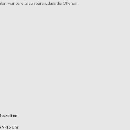
fen, war bereits zu spüren, dass die Offenen
tszeiten:
 9-15 Uhr