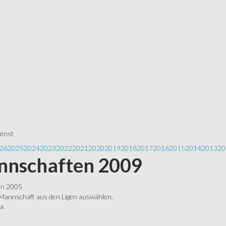
ienst
26
2025
2024
2023
2022
2021
2020
2019
2018
2017
2016
2015
2014
2013
20
nschaften 2009
ln 2005
 Mannschaft aus den Ligen auswählen.
ga