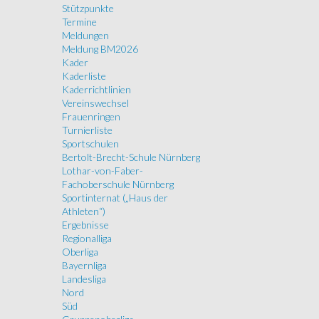
Stützpunkte
Termine
Meldungen
Meldung BM2026
Kader
Kaderliste
Kaderrichtlinien
Vereinswechsel
Frauenringen
Turnierliste
Sportschulen
Bertolt-Brecht-Schule Nürnberg
Lothar-von-Faber-
Fachoberschule Nürnberg
Sportinternat („Haus der
Athleten“)
Ergebnisse
Regionalliga
Oberliga
Bayernliga
Landesliga
Nord
Süd