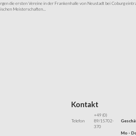
gen die ersten Vereine in der Frankenhalle von Neustadt bei Coburg eintra
schen Meisterschaften...
Kontakt
+49 (0)
Telefon
89/15702-
Geschäf
370
Mo - Do