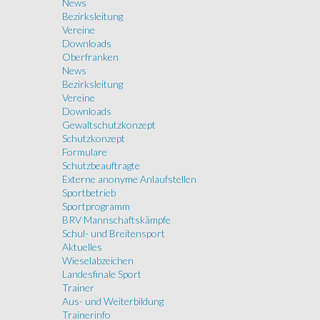
News
Bezirksleitung
Vereine
Downloads
Oberfranken
News
Bezirksleitung
Vereine
Downloads
Gewaltschutzkonzept
Schutzkonzept
Formulare
Schutzbeauftragte
Externe anonyme Anlaufstellen
Sportbetrieb
Sportprogramm
BRV Mannschaftskämpfe
Schul- und Breitensport
Aktuelles
Wieselabzeichen
Landesfinale Sport
Trainer
Aus- und Weiterbildung
Trainerinfo