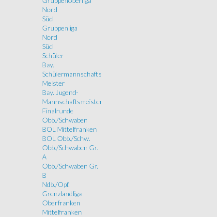
Gruppenoberliga
Nord
Süd
Gruppenliga
Nord
Süd
Schüler
Bay.
Schülermannschafts
Meister
Bay. Jugend-
Mannschaftsmeister
Finalrunde
Obb./Schwaben
BOL Mittelfranken
BOL Obb./Schw.
Obb./Schwaben Gr.
A
Obb./Schwaben Gr.
B
Ndb./Opf.
Grenzlandliga
Oberfranken
Mittelfranken