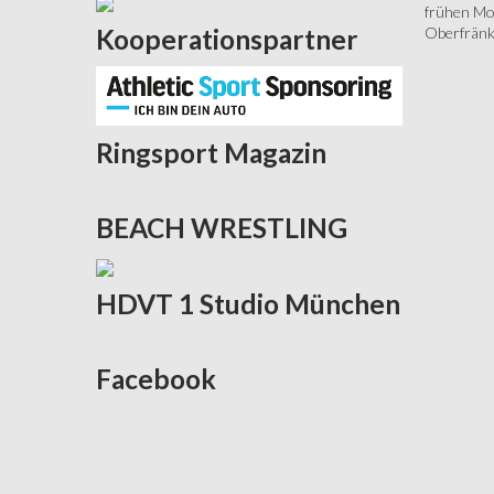
frühen Mor
Oberfränki
Kooperationspartner
Ringsport
Magazin
BEACH
WRESTLING
HDVT
1 Studio München
Facebook