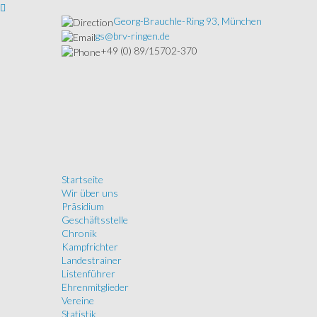
Georg-Brauchle-Ring 93, München
gs@brv-ringen.de
+49 (0) 89/15702-370
Startseite
Wir über uns
Präsidium
Geschäftsstelle
Chronik
Kampfrichter
Landestrainer
Listenführer
Ehrenmitglieder
Vereine
Statistik