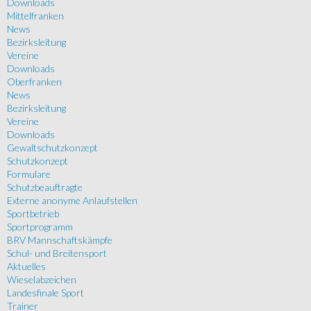
Downloads
Mittelfranken
News
Bezirksleitung
Vereine
Downloads
Oberfranken
News
Bezirksleitung
Vereine
Downloads
Gewaltschutzkonzept
Schutzkonzept
Formulare
Schutzbeauftragte
Externe anonyme Anlaufstellen
Sportbetrieb
Sportprogramm
BRV Mannschaftskämpfe
Schul- und Breitensport
Aktuelles
Wieselabzeichen
Landesfinale Sport
Trainer