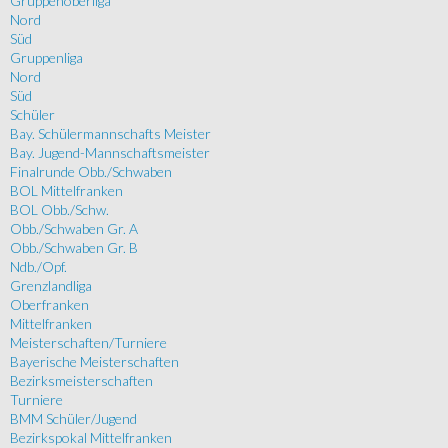
Gruppenoberliga
Nord
Süd
Gruppenliga
Nord
Süd
Schüler
Bay. Schülermannschafts Meister
Bay. Jugend-Mannschaftsmeister
Finalrunde Obb./Schwaben
BOL Mittelfranken
BOL Obb./Schw.
Obb./Schwaben Gr. A
Obb./Schwaben Gr. B
Ndb./Opf.
Grenzlandliga
Oberfranken
Mittelfranken
Meisterschaften/Turniere
Bayerische Meisterschaften
Bezirksmeisterschaften
Turniere
BMM Schüler/Jugend
Bezirkspokal Mittelfranken