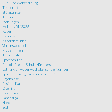
Aus- und Weiterbildung
Trainerinfo
Stützpunkte
Termine
Meldungen
Meldung BM2026
Kader
Kaderliste
Kaderrichtlinien
Vereinswechsel
Frauenringen
Turnierliste
Sportschulen
Bertolt-Brecht-Schule Nürnberg
Lothar-von-Faber-Fachoberschule Nürnberg
Sportinternat („Haus der Athleten“)
Ergebnisse
Regionalliga
Oberliga
Bayernliga
Landesliga
Nord
Süd