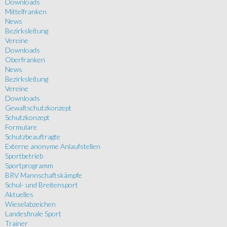
Downloads
Mittelfranken
News
Bezirksleitung
Vereine
Downloads
Oberfranken
News
Bezirksleitung
Vereine
Downloads
Gewaltschutzkonzept
Schutzkonzept
Formulare
Schutzbeauftragte
Externe anonyme Anlaufstellen
Sportbetrieb
Sportprogramm
BRV Mannschaftskämpfe
Schul- und Breitensport
Aktuelles
Wieselabzeichen
Landesfinale Sport
Trainer