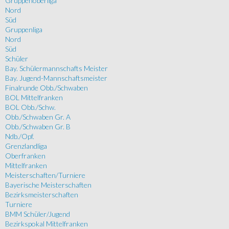
Gruppenoberliga
Nord
Süd
Gruppenliga
Nord
Süd
Schüler
Bay. Schülermannschafts Meister
Bay. Jugend-Mannschaftsmeister
Finalrunde Obb./Schwaben
BOL Mittelfranken
BOL Obb./Schw.
Obb./Schwaben Gr. A
Obb./Schwaben Gr. B
Ndb./Opf.
Grenzlandliga
Oberfranken
Mittelfranken
Meisterschaften/Turniere
Bayerische Meisterschaften
Bezirksmeisterschaften
Turniere
BMM Schüler/Jugend
Bezirkspokal Mittelfranken