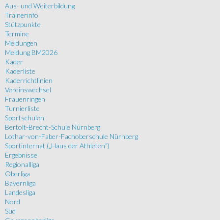
Aus- und Weiterbildung
Trainerinfo
Stützpunkte
Termine
Meldungen
Meldung BM2026
Kader
Kaderliste
Kaderrichtlinien
Vereinswechsel
Frauenringen
Turnierliste
Sportschulen
Bertolt-Brecht-Schule Nürnberg
Lothar-von-Faber-Fachoberschule Nürnberg
Sportinternat („Haus der Athleten“)
Ergebnisse
Regionalliga
Oberliga
Bayernliga
Landesliga
Nord
Süd