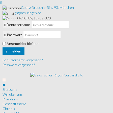
Georg-Brauchle-Ring 93, München
gs@brv-ringen.de
+49 (0) 89/15702-370
Benutzername
Passwort
Angemeldet bleiben
anmelden
Benutzername vergessen?
Passwort vergessen?
Startseite
Wir über uns
Präsidium
Geschäftsstelle
Chronik