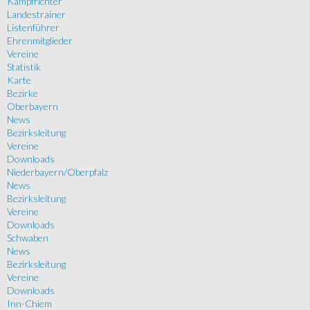
Kampfrichter
Landestrainer
Listenführer
Ehrenmitglieder
Vereine
Statistik
Karte
Bezirke
Oberbayern
News
Bezirksleitung
Vereine
Downloads
Niederbayern/Oberpfalz
News
Bezirksleitung
Vereine
Downloads
Schwaben
News
Bezirksleitung
Vereine
Downloads
Inn-Chiem