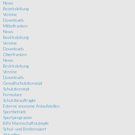
News
Bezirksleitung
Vereine
Downloads
Mittelfranken
News
Bezirksleitung
Vereine
Downloads
Oberfranken
News
Bezirksleitung
Vereine
Downloads
Gewaltschutzkonzept
Schutzkonzept
Formulare
Schutzbeauftragte
Externe anonyme Anlaufstellen
Sportbetrieb
Sportprogramm
BRV Mannschaftskämpfe
Schul- und Breitensport
Aktuelles