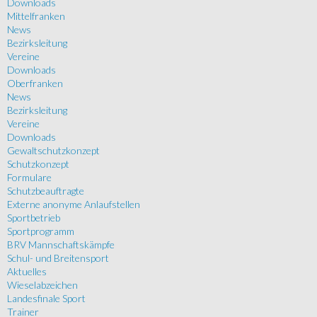
Downloads
Mittelfranken
News
Bezirksleitung
Vereine
Downloads
Oberfranken
News
Bezirksleitung
Vereine
Downloads
Gewaltschutzkonzept
Schutzkonzept
Formulare
Schutzbeauftragte
Externe anonyme Anlaufstellen
Sportbetrieb
Sportprogramm
BRV Mannschaftskämpfe
Schul- und Breitensport
Aktuelles
Wieselabzeichen
Landesfinale Sport
Trainer