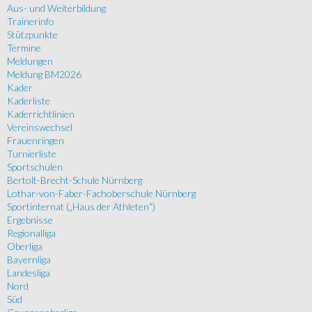
Aus- und Weiterbildung
Trainerinfo
Stützpunkte
Termine
Meldungen
Meldung BM2026
Kader
Kaderliste
Kaderrichtlinien
Vereinswechsel
Frauenringen
Turnierliste
Sportschulen
Bertolt-Brecht-Schule Nürnberg
Lothar-von-Faber-Fachoberschule Nürnberg
Sportinternat („Haus der Athleten“)
Ergebnisse
Regionalliga
Oberliga
Bayernliga
Landesliga
Nord
Süd