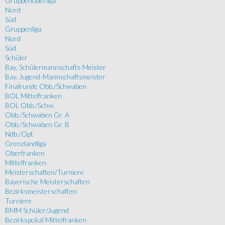
Gruppenoberliga
Nord
Süd
Gruppenliga
Nord
Süd
Schüler
Bay. Schülermannschafts Meister
Bay. Jugend-Mannschaftsmeister
Finalrunde Obb./Schwaben
BOL Mittelfranken
BOL Obb./Schw.
Obb./Schwaben Gr. A
Obb./Schwaben Gr. B
Ndb./Opf.
Grenzlandliga
Oberfranken
Mittelfranken
Meisterschaften/Turniere
Bayerische Meisterschaften
Bezirksmeisterschaften
Turniere
BMM Schüler/Jugend
Bezirkspokal Mittelfranken