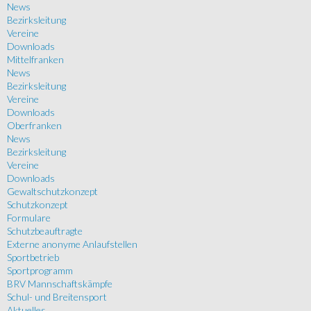
News
Bezirksleitung
Vereine
Downloads
Mittelfranken
News
Bezirksleitung
Vereine
Downloads
Oberfranken
News
Bezirksleitung
Vereine
Downloads
Gewaltschutzkonzept
Schutzkonzept
Formulare
Schutzbeauftragte
Externe anonyme Anlaufstellen
Sportbetrieb
Sportprogramm
BRV Mannschaftskämpfe
Schul- und Breitensport
Aktuelles