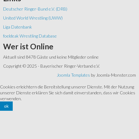
Deutscher Ringer-Bund e.V. (DRB)
United World Wrestling (UWW)
Liga Datenbank
foeldeak Wrestling Database
Wer
ist Online
Aktuell sind 8478 Gäste und keine Mitglieder online
Copyright © 2025 - Bayerischer Ringer-Verband e.V.
Joomla Templates
by Joomla-Monster.com
Cookies erleichtern die Bereitstellung unserer Dienste. Mit der Nutzung
unserer Dienste erklären Sie sich damit einverstanden, dass wir Cookies
verwenden.
ok