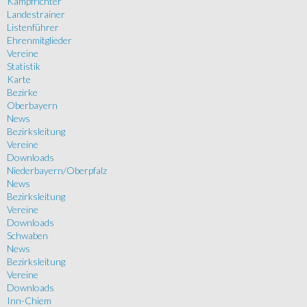
Kampfrichter
Landestrainer
Listenführer
Ehrenmitglieder
Vereine
Statistik
Karte
Bezirke
Oberbayern
News
Bezirksleitung
Vereine
Downloads
Niederbayern/Oberpfalz
News
Bezirksleitung
Vereine
Downloads
Schwaben
News
Bezirksleitung
Vereine
Downloads
Inn-Chiem