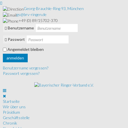
Georg-Brauchle-Ring 93, München
gs@brv-ringen.de
+49 (0) 89/15702-370
Benutzername
Passwort
Angemeldet bleiben
anmelden
Benutzername vergessen?
Passwort vergessen?
Startseite
Wir über uns
Präsidium
Geschäftsstelle
Chronik