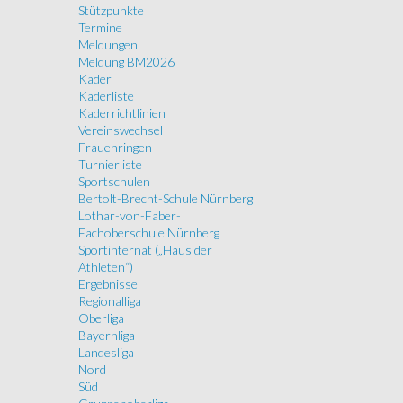
Stützpunkte
Termine
Meldungen
Meldung BM2026
Kader
Kaderliste
Kaderrichtlinien
Vereinswechsel
Frauenringen
Turnierliste
Sportschulen
Bertolt-Brecht-Schule Nürnberg
Lothar-von-Faber-
Fachoberschule Nürnberg
Sportinternat („Haus der
Athleten“)
Ergebnisse
Regionalliga
Oberliga
Bayernliga
Landesliga
Nord
Süd