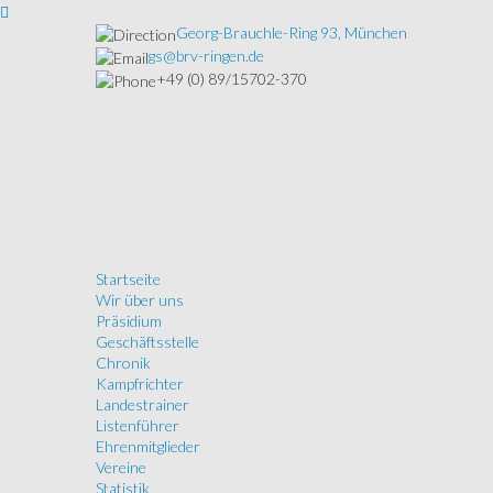
Georg-Brauchle-Ring 93, München
gs@brv-ringen.de
+49 (0) 89/15702-370
Startseite
Wir über uns
Präsidium
Geschäftsstelle
Chronik
Kampfrichter
Landestrainer
Listenführer
Ehrenmitglieder
Vereine
Statistik