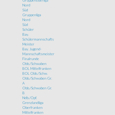
Gruppenoberliga
Nord
Süd
Gruppenliga
Nord
Süd
Schüler
Bay.
Schülermannschafts
Meister
Bay. Jugend-
Mannschaftsmeister
Finalrunde
Obb./Schwaben
BOL Mittelfranken
BOL Obb./Schw.
Obb./Schwaben Gr.
A
Obb./Schwaben Gr.
B
Ndb./Opf.
Grenzlandliga
Oberfranken
Mittelfranken