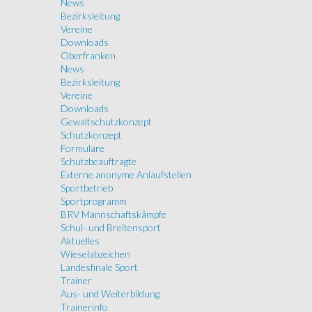
News
Bezirksleitung
Vereine
Downloads
Oberfranken
News
Bezirksleitung
Vereine
Downloads
Gewaltschutzkonzept
Schutzkonzept
Formulare
Schutzbeauftragte
Externe anonyme Anlaufstellen
Sportbetrieb
Sportprogramm
BRV Mannschaftskämpfe
Schul- und Breitensport
Aktuelles
Wieselabzeichen
Landesfinale Sport
Trainer
Aus- und Weiterbildung
Trainerinfo