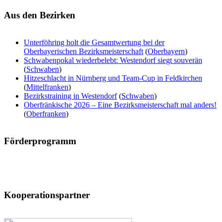
Aus
den Bezirken
Unterföhring holt die Gesamtwertung bei der
Oberbayerischen Bezirksmeisterschaft
(
Oberbayern
)
Schwabenpokal wiederbelebt: Westendorf siegt souverän
(
Schwaben
)
Hitzeschlacht in Nürnberg und Team-Cup in Feldkirchen
(
Mittelfranken
)
Bezirkstraining in Westendorf
(
Schwaben
)
Oberfränkische 2026 – Eine Bezirksmeisterschaft mal anders!
(
Oberfranken
)
Förderprogramm
Kooperationspartner