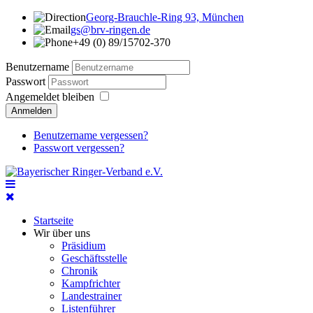
Georg-Brauchle-Ring 93, München
gs@brv-ringen.de
+49 (0) 89/15702-370
Benutzername
Passwort
Angemeldet bleiben
Anmelden
Benutzername vergessen?
Passwort vergessen?
Startseite
Wir über uns
Präsidium
Geschäftsstelle
Chronik
Kampfrichter
Landestrainer
Listenführer