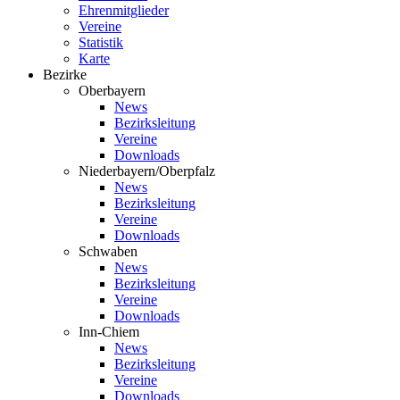
Ehrenmitglieder
Vereine
Statistik
Karte
Bezirke
Oberbayern
News
Bezirksleitung
Vereine
Downloads
Niederbayern/Oberpfalz
News
Bezirksleitung
Vereine
Downloads
Schwaben
News
Bezirksleitung
Vereine
Downloads
Inn-Chiem
News
Bezirksleitung
Vereine
Downloads