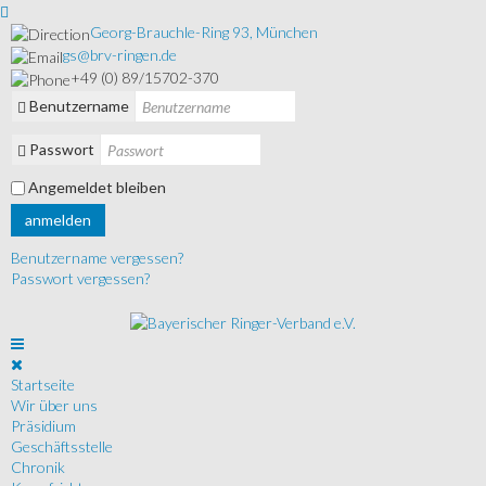
Georg-Brauchle-Ring 93, München
gs@brv-ringen.de
+49 (0) 89/15702-370
Benutzername
Passwort
Angemeldet bleiben
anmelden
Benutzername vergessen?
Passwort vergessen?
Startseite
Wir über uns
Präsidium
Geschäftsstelle
Chronik