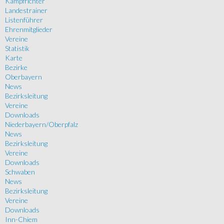
Kampfrichter
Landestrainer
Listenführer
Ehrenmitglieder
Vereine
Statistik
Karte
Bezirke
Oberbayern
News
Bezirksleitung
Vereine
Downloads
Niederbayern/Oberpfalz
News
Bezirksleitung
Vereine
Downloads
Schwaben
News
Bezirksleitung
Vereine
Downloads
Inn-Chiem