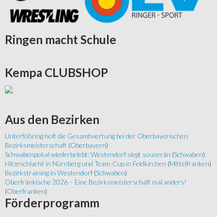
Ringen
macht Schule
Kempa
CLUBSHOP
Aus
den Bezirken
Unterföhring holt die Gesamtwertung bei der Oberbayerischen
Bezirksmeisterschaft
(
Oberbayern
)
Schwabenpokal wiederbelebt: Westendorf siegt souverän
(
Schwaben
)
Hitzeschlacht in Nürnberg und Team-Cup in Feldkirchen
(
Mittelfranken
)
Bezirkstraining in Westendorf
(
Schwaben
)
Oberfränkische 2026 – Eine Bezirksmeisterschaft mal anders!
(
Oberfranken
)
Förderprogramm