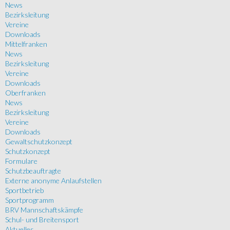
News
Bezirksleitung
Vereine
Downloads
Mittelfranken
News
Bezirksleitung
Vereine
Downloads
Oberfranken
News
Bezirksleitung
Vereine
Downloads
Gewaltschutzkonzept
Schutzkonzept
Formulare
Schutzbeauftragte
Externe anonyme Anlaufstellen
Sportbetrieb
Sportprogramm
BRV Mannschaftskämpfe
Schul- und Breitensport
Aktuelles