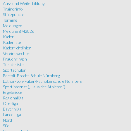
Aus- und Weiterbildung
Trainerinfo
Stützpunkte
Termine
Meldungen
Meldung BM2026
Kader
Kaderliste
Kaderrichtlinien
Vereinswechsel
Frauenringen
Turnierliste
Sportschulen
Bertolt-Brecht-Schule Nürnberg
Lothar-von-Faber-Fachoberschule Nürnberg
Sportinternat („Haus der Athleten“)
Ergebnisse
Regionalliga
Oberliga
Bayernliga
Landesliga
Nord
Süd