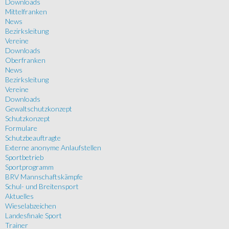
Downloads
Mittelfranken
News
Bezirksleitung
Vereine
Downloads
Oberfranken
News
Bezirksleitung
Vereine
Downloads
Gewaltschutzkonzept
Schutzkonzept
Formulare
Schutzbeauftragte
Externe anonyme Anlaufstellen
Sportbetrieb
Sportprogramm
BRV Mannschaftskämpfe
Schul- und Breitensport
Aktuelles
Wieselabzeichen
Landesfinale Sport
Trainer