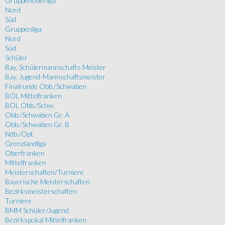
Gruppenoberliga
Nord
Süd
Gruppenliga
Nord
Süd
Schüler
Bay. Schülermannschafts Meister
Bay. Jugend-Mannschaftsmeister
Finalrunde Obb./Schwaben
BOL Mittelfranken
BOL Obb./Schw.
Obb./Schwaben Gr. A
Obb./Schwaben Gr. B
Ndb./Opf.
Grenzlandliga
Oberfranken
Mittelfranken
Meisterschaften/Turniere
Bayerische Meisterschaften
Bezirksmeisterschaften
Turniere
BMM Schüler/Jugend
Bezirkspokal Mittelfranken