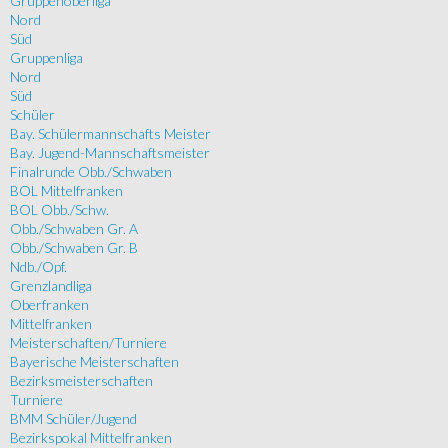
Gruppenoberliga
Nord
Süd
Gruppenliga
Nord
Süd
Schüler
Bay. Schülermannschafts Meister
Bay. Jugend-Mannschaftsmeister
Finalrunde Obb./Schwaben
BOL Mittelfranken
BOL Obb./Schw.
Obb./Schwaben Gr. A
Obb./Schwaben Gr. B
Ndb./Opf.
Grenzlandliga
Oberfranken
Mittelfranken
Meisterschaften/Turniere
Bayerische Meisterschaften
Bezirksmeisterschaften
Turniere
BMM Schüler/Jugend
Bezirkspokal Mittelfranken