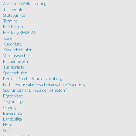
Aus- und Weiterbildung
Trainerinfo
Stützpunkte
Termine
Meldungen
Meldung BM2026
Kader
Kaderliste
Kaderrichtlinien
Vereinswechsel
Frauenringen
Turnierliste
Sportschulen
Bertolt-Brecht-Schule Nürnberg
Lothar-von-Faber-Fachoberschule Nürnberg
Sportinternat („Haus der Athleten“)
Ergebnisse
Regionalliga
Oberliga
Bayernliga
Landesliga
Nord
Süd