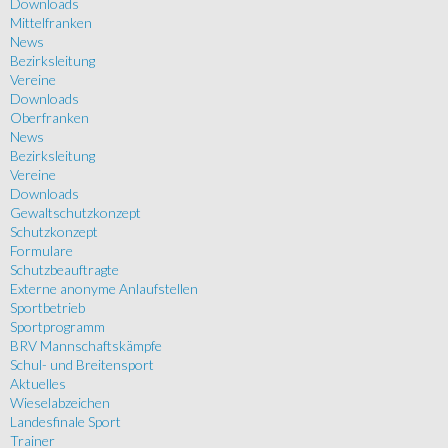
Downloads
Mittelfranken
News
Bezirksleitung
Vereine
Downloads
Oberfranken
News
Bezirksleitung
Vereine
Downloads
Gewaltschutzkonzept
Schutzkonzept
Formulare
Schutzbeauftragte
Externe anonyme Anlaufstellen
Sportbetrieb
Sportprogramm
BRV Mannschaftskämpfe
Schul- und Breitensport
Aktuelles
Wieselabzeichen
Landesfinale Sport
Trainer