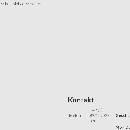
schen Meisterschaften...
Kontakt
+49 (0)
Telefon
89/15702-
Geschäf
370
Mo - Do