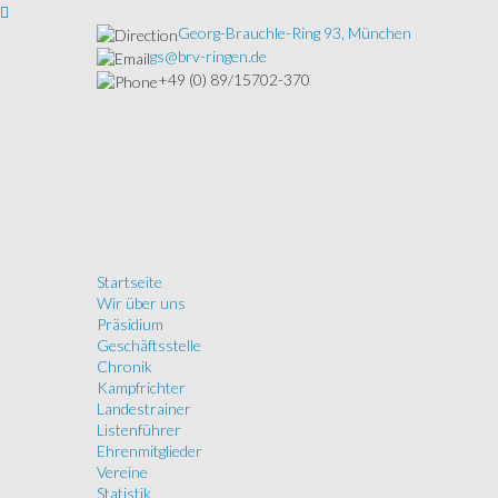
Georg-Brauchle-Ring 93, München
gs@brv-ringen.de
+49 (0) 89/15702-370
Startseite
Wir über uns
Präsidium
Geschäftsstelle
Chronik
Kampfrichter
Landestrainer
Listenführer
Ehrenmitglieder
Vereine
Statistik