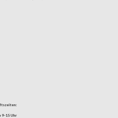
tszeiten:
 9-15 Uhr