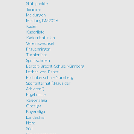
Stützpunkte
Termine
Meldungen
Meldung BM2026
Kader
Kaderliste
Kaderrichtlinien
Vereinswechsel
Frauenringen
Turnierliste
Sportschulen
Bertolt-Brecht-Schule Nürnberg
Lothar-von-Faber-
Fachoberschule Nürnberg
Sportinternat („Haus der
Athleten“)
Ergebnisse
Regionalliga
Oberliga
Bayernliga
Landesliga
Nord
Süd