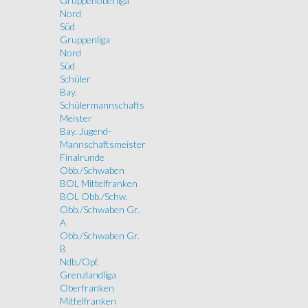
Gruppenoberliga
Nord
Süd
Gruppenliga
Nord
Süd
Schüler
Bay.
Schülermannschafts
Meister
Bay. Jugend-
Mannschaftsmeister
Finalrunde
Obb./Schwaben
BOL Mittelfranken
BOL Obb./Schw.
Obb./Schwaben Gr.
A
Obb./Schwaben Gr.
B
Ndb./Opf.
Grenzlandliga
Oberfranken
Mittelfranken