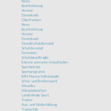
News
Bezirksleitung
Vereine
Downloads
Oberfranken
News
Bezirksleitung
Vereine
Downloads
Gewaltschutzkonzept
Schutzkonzept
Formulare
Schutzbeauftragte
Externe anonyme Anlaufstellen
Sportbetrieb
Sportprogramm
BRV Mannschaftskämpfe
Schul- und Breitensport
Aktuelles
Wieselabzeichen
Landesfinale Sport
Trainer
Aus- und Weiterbildung
Trainerinfo