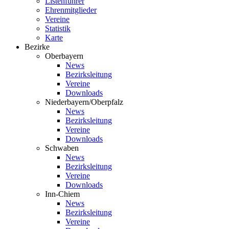
Listenführer
Ehrenmitglieder
Vereine
Statistik
Karte
Bezirke
Oberbayern
News
Bezirksleitung
Vereine
Downloads
Niederbayern/Oberpfalz
News
Bezirksleitung
Vereine
Downloads
Schwaben
News
Bezirksleitung
Vereine
Downloads
Inn-Chiem
News
Bezirksleitung
Vereine