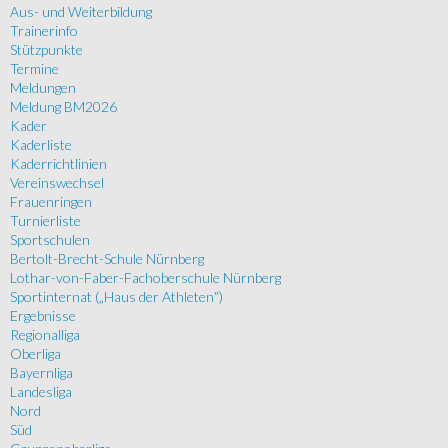
Aus- und Weiterbildung
Trainerinfo
Stützpunkte
Termine
Meldungen
Meldung BM2026
Kader
Kaderliste
Kaderrichtlinien
Vereinswechsel
Frauenringen
Turnierliste
Sportschulen
Bertolt-Brecht-Schule Nürnberg
Lothar-von-Faber-Fachoberschule Nürnberg
Sportinternat („Haus der Athleten“)
Ergebnisse
Regionalliga
Oberliga
Bayernliga
Landesliga
Nord
Süd