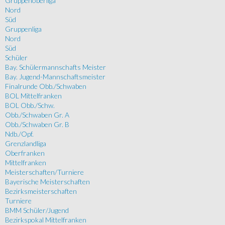
Gruppenoberliga
Nord
Süd
Gruppenliga
Nord
Süd
Schüler
Bay. Schülermannschafts Meister
Bay. Jugend-Mannschaftsmeister
Finalrunde Obb./Schwaben
BOL Mittelfranken
BOL Obb./Schw.
Obb./Schwaben Gr. A
Obb./Schwaben Gr. B
Ndb./Opf.
Grenzlandliga
Oberfranken
Mittelfranken
Meisterschaften/Turniere
Bayerische Meisterschaften
Bezirksmeisterschaften
Turniere
BMM Schüler/Jugend
Bezirkspokal Mittelfranken