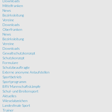
Downloads
Mittelfranken
News
Bezirksleitung
Vereine
Downloads
Oberfranken
News
Bezirksleitung
Vereine
Downloads
Gewaltschutzkonzept
Schutzkonzept
Formulare
Schutzbeauftragte
Externe anonyme Anlaufstellen
Sportbetrieb
Sportprogramm
BRV Mannschaftskämpfe
Schul- und Breitensport
Aktuelles
Wieselabzeichen
Landesfinale Sport
Trainer