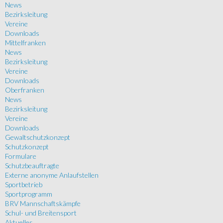
News
Bezirksleitung
Vereine
Downloads
Mittelfranken
News
Bezirksleitung
Vereine
Downloads
Oberfranken
News
Bezirksleitung
Vereine
Downloads
Gewaltschutzkonzept
Schutzkonzept
Formulare
Schutzbeauftragte
Externe anonyme Anlaufstellen
Sportbetrieb
Sportprogramm
BRV Mannschaftskämpfe
Schul- und Breitensport
Aktuelles