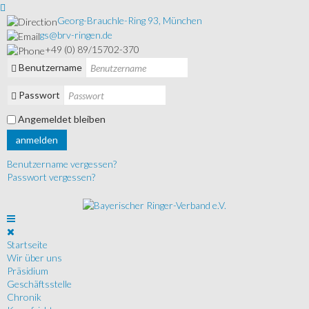
Georg-Brauchle-Ring 93, München
gs@brv-ringen.de
+49 (0) 89/15702-370
Benutzername
Passwort
Angemeldet bleiben
anmelden
Benutzername vergessen?
Passwort vergessen?
Startseite
Wir über uns
Präsidium
Geschäftsstelle
Chronik