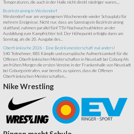
Temperaturen, die auch in der Halle nicht direkt niedriger waren,...
Bezirkstraining in Westendorf
Westendorf war am vergangenen Wochenende wieder Schauplatz für
mehrere Ereignisse. Nicht nur, dass am Samstag ein Bezirkstraining
stattfand, nahmen parallel fünf TSV-Nachwuchsathleten an der
Ausbildung zum Kampfrichter teil. Der Höhepunkt erfolgte dann am
Sonntag, als die 20. Ausgabe des...
Oberfränkische 2026 – Eine Bezirksmeisterschaft mal anders!
540 Teilnehmer, 885 Kämpfe und europäische Aufmerksamkeit für die
Offenen Oberfränkischen Meisterschaften in Neustadt bei Coburg Als
am frühen Morgen die ersten Vereine in der Frankenhalle von Neustadt
bei Coburg eintrafen, war bereits zu spüren, dass die Offenen
Oberfränkischen Meisterschaften...
Nike
Wrestling
Ringen
macht Schule