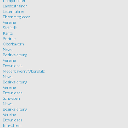
Kampfrichter
Landestrainer
Listenführer
Ehrenmitglieder
Vereine
Statistik
Karte
Bezirke
Oberbayern
News
Bezirksleitung
Vereine
Downloads
Niederbayern/Oberpfalz
News
Bezirksleitung
Vereine
Downloads
Schwaben
News
Bezirksleitung
Vereine
Downloads
Inn-Chiem