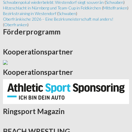
Schwabenpokal wiederbelebt: Westendorf siegt souverän
(
Schwaben
)
Hitzeschlacht in Nürnberg und Team-Cup in Feldkirchen
(
Mittelfranken
)
Bezirkstraining in Westendorf
(
Schwaben
)
Oberfränkische 2026 – Eine Bezirksmeisterschaft mal anders!
(
Oberfranken
)
Förderprogramm
Kooperationspartner
Kooperationspartner
Ringsport
Magazin
BEACH
WRESTLING