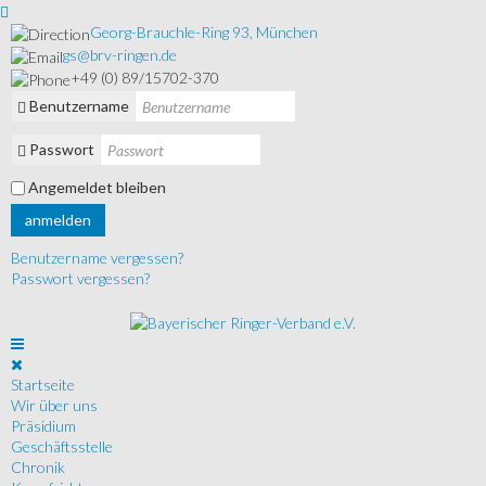
Georg-Brauchle-Ring 93, München
gs@brv-ringen.de
+49 (0) 89/15702-370
Benutzername
Passwort
Angemeldet bleiben
anmelden
Benutzername vergessen?
Passwort vergessen?
Startseite
Wir über uns
Präsidium
Geschäftsstelle
Chronik