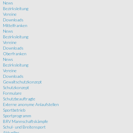
News
Bezirksleitung
Vereine
Downloads
Mittelfranken
News
Bezirksleitung
Vereine
Downloads
Oberfranken
News
Bezirksleitung
Vereine
Downloads
Gewaltschutzkonzept
Schutzkonzept
Formulare
Schutzbeauftragte
Externe anonyme Anlaufstellen
Sportbetrieb
Sportprogramm
BRV Mannschaftskämpfe
Schul- und Breitensport
Aktuelles