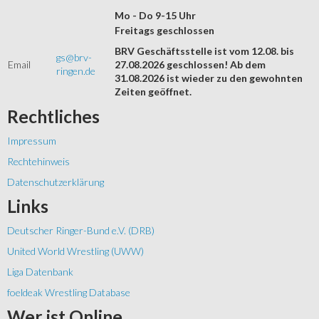
Mo - Do 9-15 Uhr
Freitags geschlossen
BRV Geschäftsstelle ist vom 12.08. bis
gs@brv-
Email
27.08.2026 geschlossen! Ab dem
ringen.de
31.08.2026 ist wieder zu den gewohnten
Zeiten geöffnet.
Rechtliches
Impressum
Rechtehinweis
Datenschutzerklärung
Links
Deutscher Ringer-Bund e.V. (DRB)
United World Wrestling (UWW)
Liga Datenbank
foeldeak Wrestling Database
Wer
ist Online