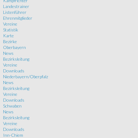
Kampfrichter
Landestrainer
Listenführer
Ehrenmitglieder
Vereine
Statistik
Karte
Bezirke
Oberbayern
News
Bezirksleitung
Vereine
Downloads
Niederbayern/Oberpfalz
News
Bezirksleitung
Vereine
Downloads
Schwaben
News
Bezirksleitung
Vereine
Downloads
Inn-Chiem