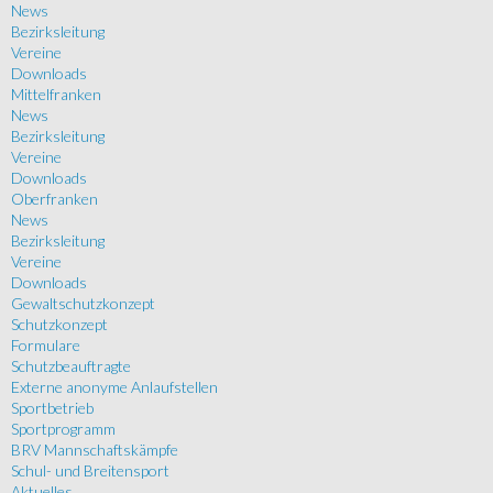
News
Bezirksleitung
Vereine
Downloads
Mittelfranken
News
Bezirksleitung
Vereine
Downloads
Oberfranken
News
Bezirksleitung
Vereine
Downloads
Gewaltschutzkonzept
Schutzkonzept
Formulare
Schutzbeauftragte
Externe anonyme Anlaufstellen
Sportbetrieb
Sportprogramm
BRV Mannschaftskämpfe
Schul- und Breitensport
Aktuelles