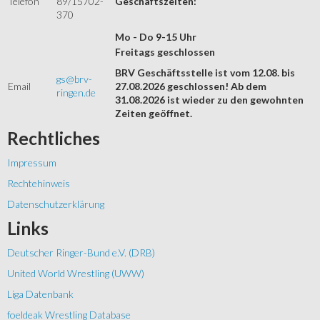
Telefon
89/15702-
Geschäftszeiten:
370
Mo - Do 9-15 Uhr
Freitags geschlossen
BRV Geschäftsstelle ist vom 12.08. bis
gs@brv-
Email
27.08.2026 geschlossen! Ab dem
ringen.de
31.08.2026 ist wieder zu den gewohnten
Zeiten geöffnet.
Rechtliches
Impressum
Rechtehinweis
Datenschutzerklärung
Links
Deutscher Ringer-Bund e.V. (DRB)
United World Wrestling (UWW)
Liga Datenbank
foeldeak Wrestling Database