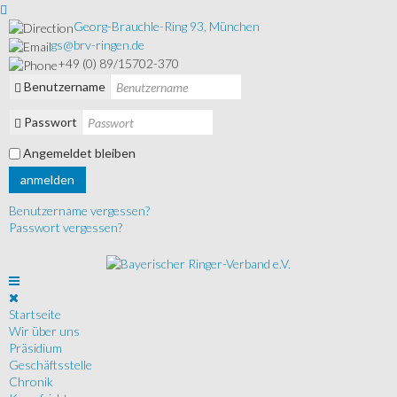
Georg-Brauchle-Ring 93, München
gs@brv-ringen.de
+49 (0) 89/15702-370
Benutzername
Passwort
Angemeldet bleiben
anmelden
Benutzername vergessen?
Passwort vergessen?
Startseite
Wir über uns
Präsidium
Geschäftsstelle
Chronik