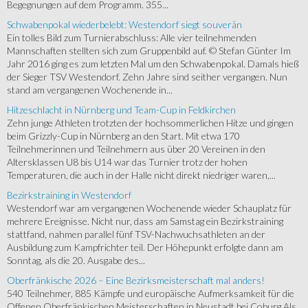
Begegnungen auf dem Programm. 355...
Schwabenpokal wiederbelebt: Westendorf siegt souverän
Ein tolles Bild zum Turnierabschluss: Alle vier teilnehmenden
Mannschaften stellten sich zum Gruppenbild auf. © Stefan Günter Im
Jahr 2016 ging es zum letzten Mal um den Schwabenpokal. Damals hieß
der Sieger TSV Westendorf. Zehn Jahre sind seither vergangen. Nun
stand am vergangenen Wochenende in...
Hitzeschlacht in Nürnberg und Team-Cup in Feldkirchen
Zehn junge Athleten trotzten der hochsommerlichen Hitze und gingen
beim Grizzly-Cup in Nürnberg an den Start. Mit etwa 170
Teilnehmerinnen und Teilnehmern aus über 20 Vereinen in den
Altersklassen U8 bis U14 war das Turnier trotz der hohen
Temperaturen, die auch in der Halle nicht direkt niedriger waren,...
Bezirkstraining in Westendorf
Westendorf war am vergangenen Wochenende wieder Schauplatz für
mehrere Ereignisse. Nicht nur, dass am Samstag ein Bezirkstraining
stattfand, nahmen parallel fünf TSV-Nachwuchsathleten an der
Ausbildung zum Kampfrichter teil. Der Höhepunkt erfolgte dann am
Sonntag, als die 20. Ausgabe des...
Oberfränkische 2026 – Eine Bezirksmeisterschaft mal anders!
540 Teilnehmer, 885 Kämpfe und europäische Aufmerksamkeit für die
Offenen Oberfränkischen Meisterschaften in Neustadt bei Coburg Als