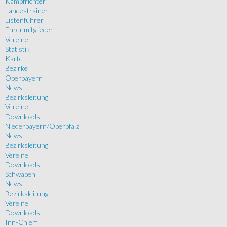
Kampfrichter
Landestrainer
Listenführer
Ehrenmitglieder
Vereine
Statistik
Karte
Bezirke
Oberbayern
News
Bezirksleitung
Vereine
Downloads
Niederbayern/Oberpfalz
News
Bezirksleitung
Vereine
Downloads
Schwaben
News
Bezirksleitung
Vereine
Downloads
Inn-Chiem