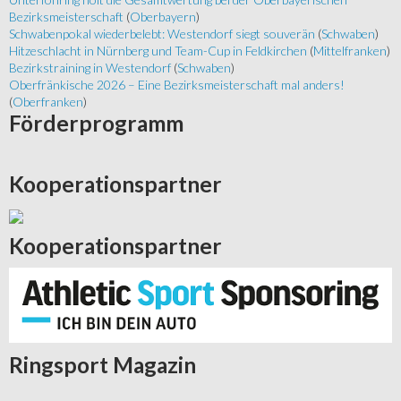
Bezirksmeisterschaft
(
Oberbayern
)
Schwabenpokal wiederbelebt: Westendorf siegt souverän
(
Schwaben
)
Hitzeschlacht in Nürnberg und Team-Cup in Feldkirchen
(
Mittelfranken
)
Bezirkstraining in Westendorf
(
Schwaben
)
Oberfränkische 2026 – Eine Bezirksmeisterschaft mal anders!
(
Oberfranken
)
Förderprogramm
Kooperationspartner
Kooperationspartner
Ringsport
Magazin