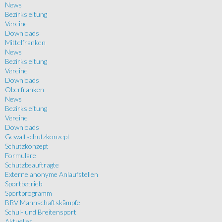
News
Bezirksleitung
Vereine
Downloads
Mittelfranken
News
Bezirksleitung
Vereine
Downloads
Oberfranken
News
Bezirksleitung
Vereine
Downloads
Gewaltschutzkonzept
Schutzkonzept
Formulare
Schutzbeauftragte
Externe anonyme Anlaufstellen
Sportbetrieb
Sportprogramm
BRV Mannschaftskämpfe
Schul- und Breitensport
Aktuelles