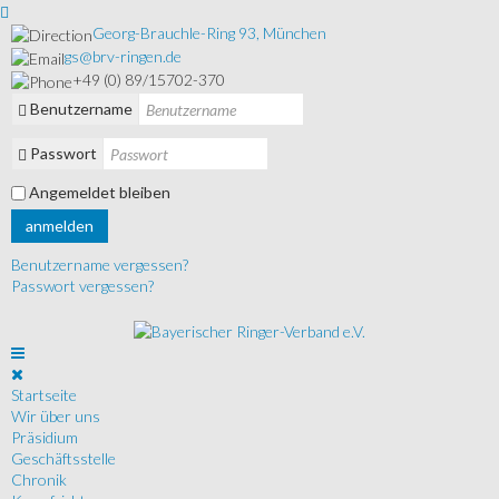
Georg-Brauchle-Ring 93, München
gs@brv-ringen.de
+49 (0) 89/15702-370
Benutzername
Passwort
Angemeldet bleiben
anmelden
Benutzername vergessen?
Passwort vergessen?
Startseite
Wir über uns
Präsidium
Geschäftsstelle
Chronik