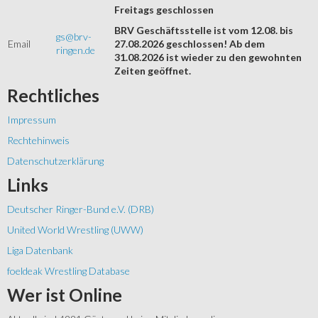
Freitags geschlossen
BRV Geschäftsstelle ist vom 12.08. bis
gs@brv-
Email
27.08.2026 geschlossen! Ab dem
ringen.de
31.08.2026 ist wieder zu den gewohnten
Zeiten geöffnet.
Rechtliches
Impressum
Rechtehinweis
Datenschutzerklärung
Links
Deutscher Ringer-Bund e.V. (DRB)
United World Wrestling (UWW)
Liga Datenbank
foeldeak Wrestling Database
Wer
ist Online