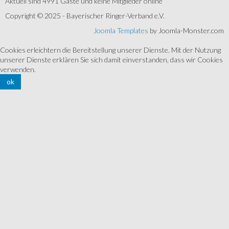
Aktuell sind 4991 Gäste und keine Mitglieder online
Copyright © 2025 - Bayerischer Ringer-Verband e.V.
Joomla Templates
by Joomla-Monster.com
Cookies erleichtern die Bereitstellung unserer Dienste. Mit der Nutzung
unserer Dienste erklären Sie sich damit einverstanden, dass wir Cookies
verwenden.
ok