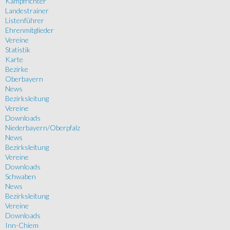
Kampfrichter
Landestrainer
Listenführer
Ehrenmitglieder
Vereine
Statistik
Karte
Bezirke
Oberbayern
News
Bezirksleitung
Vereine
Downloads
Niederbayern/Oberpfalz
News
Bezirksleitung
Vereine
Downloads
Schwaben
News
Bezirksleitung
Vereine
Downloads
Inn-Chiem