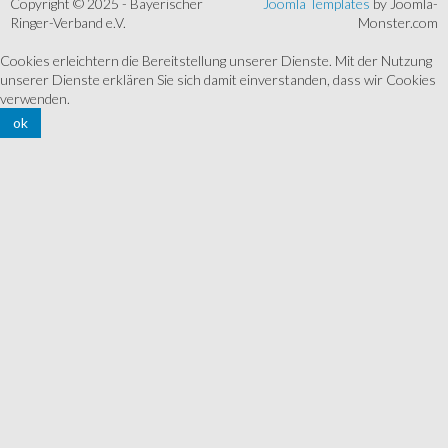
Copyright © 2025 - Bayerischer
Joomla Templates
by Joomla-
Ringer-Verband e.V.
Monster.com
Cookies erleichtern die Bereitstellung unserer Dienste. Mit der Nutzung
unserer Dienste erklären Sie sich damit einverstanden, dass wir Cookies
verwenden.
ok