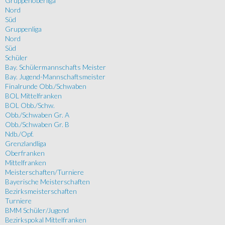
Gruppenoberliga
Nord
Süd
Gruppenliga
Nord
Süd
Schüler
Bay. Schülermannschafts Meister
Bay. Jugend-Mannschaftsmeister
Finalrunde Obb./Schwaben
BOL Mittelfranken
BOL Obb./Schw.
Obb./Schwaben Gr. A
Obb./Schwaben Gr. B
Ndb./Opf.
Grenzlandliga
Oberfranken
Mittelfranken
Meisterschaften/Turniere
Bayerische Meisterschaften
Bezirksmeisterschaften
Turniere
BMM Schüler/Jugend
Bezirkspokal Mittelfranken