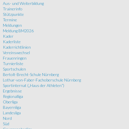
Aus- und Weiterbildung
Trainerinfo
Stützpunkte
Termine
Meldungen
Meldung BM2026
Kader
Kaderliste
Kaderrichtlinien
Vereinswechsel
Frauenringen
Turnierliste
Sportschulen
Bertolt-Brecht-Schule Nürnberg
Lothar-von-Faber-Fachoberschule Nürnberg
Sportinternat („Haus der Athleten“)
Ergebnisse
Regionalliga
Oberliga
Bayernliga
Landesliga
Nord
Süd