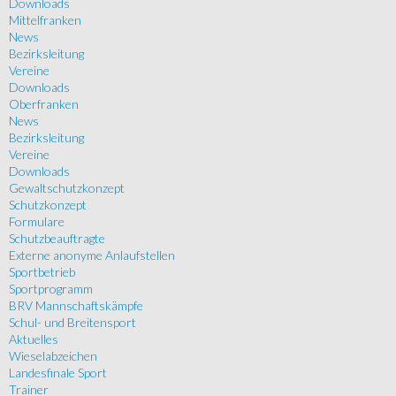
Downloads
Mittelfranken
News
Bezirksleitung
Vereine
Downloads
Oberfranken
News
Bezirksleitung
Vereine
Downloads
Gewaltschutzkonzept
Schutzkonzept
Formulare
Schutzbeauftragte
Externe anonyme Anlaufstellen
Sportbetrieb
Sportprogramm
BRV Mannschaftskämpfe
Schul- und Breitensport
Aktuelles
Wieselabzeichen
Landesfinale Sport
Trainer