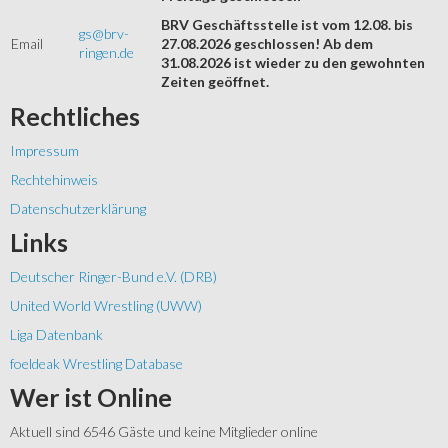
BRV Geschäftsstelle ist vom 12.08. bis
gs@brv-
Email
27.08.2026 geschlossen! Ab dem
ringen.de
31.08.2026 ist wieder zu den gewohnten
Zeiten geöffnet.
Rechtliches
Impressum
Rechtehinweis
Datenschutzerklärung
Links
Deutscher Ringer-Bund e.V. (DRB)
United World Wrestling (UWW)
Liga Datenbank
foeldeak Wrestling Database
Wer
ist Online
Aktuell sind 6546 Gäste und keine Mitglieder online