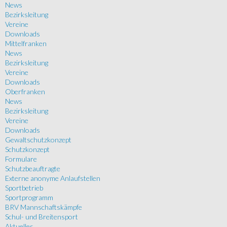
News
Bezirksleitung
Vereine
Downloads
Mittelfranken
News
Bezirksleitung
Vereine
Downloads
Oberfranken
News
Bezirksleitung
Vereine
Downloads
Gewaltschutzkonzept
Schutzkonzept
Formulare
Schutzbeauftragte
Externe anonyme Anlaufstellen
Sportbetrieb
Sportprogramm
BRV Mannschaftskämpfe
Schul- und Breitensport
Aktuelles