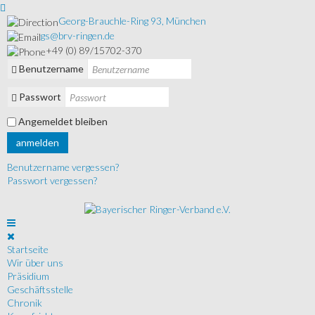
Georg-Brauchle-Ring 93, München
gs@brv-ringen.de
+49 (0) 89/15702-370
Benutzername
Passwort
Angemeldet bleiben
anmelden
Benutzername vergessen?
Passwort vergessen?
Startseite
Wir über uns
Präsidium
Geschäftsstelle
Chronik