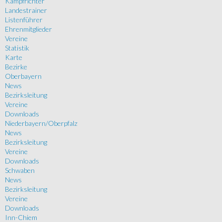
Kampfrichter
Landestrainer
Listenführer
Ehrenmitglieder
Vereine
Statistik
Karte
Bezirke
Oberbayern
News
Bezirksleitung
Vereine
Downloads
Niederbayern/Oberpfalz
News
Bezirksleitung
Vereine
Downloads
Schwaben
News
Bezirksleitung
Vereine
Downloads
Inn-Chiem