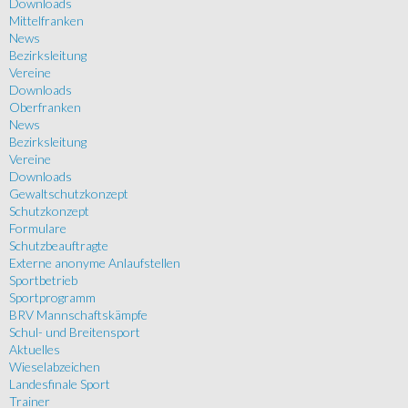
Downloads
Mittelfranken
News
Bezirksleitung
Vereine
Downloads
Oberfranken
News
Bezirksleitung
Vereine
Downloads
Gewaltschutzkonzept
Schutzkonzept
Formulare
Schutzbeauftragte
Externe anonyme Anlaufstellen
Sportbetrieb
Sportprogramm
BRV Mannschaftskämpfe
Schul- und Breitensport
Aktuelles
Wieselabzeichen
Landesfinale Sport
Trainer