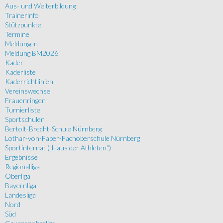
Aus- und Weiterbildung
Trainerinfo
Stützpunkte
Termine
Meldungen
Meldung BM2026
Kader
Kaderliste
Kaderrichtlinien
Vereinswechsel
Frauenringen
Turnierliste
Sportschulen
Bertolt-Brecht-Schule Nürnberg
Lothar-von-Faber-Fachoberschule Nürnberg
Sportinternat („Haus der Athleten“)
Ergebnisse
Regionalliga
Oberliga
Bayernliga
Landesliga
Nord
Süd