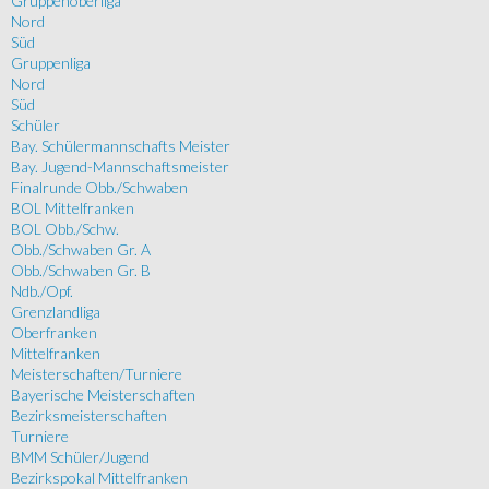
Gruppenoberliga
Nord
Süd
Gruppenliga
Nord
Süd
Schüler
Bay. Schülermannschafts Meister
Bay. Jugend-Mannschaftsmeister
Finalrunde Obb./Schwaben
BOL Mittelfranken
BOL Obb./Schw.
Obb./Schwaben Gr. A
Obb./Schwaben Gr. B
Ndb./Opf.
Grenzlandliga
Oberfranken
Mittelfranken
Meisterschaften/Turniere
Bayerische Meisterschaften
Bezirksmeisterschaften
Turniere
BMM Schüler/Jugend
Bezirkspokal Mittelfranken