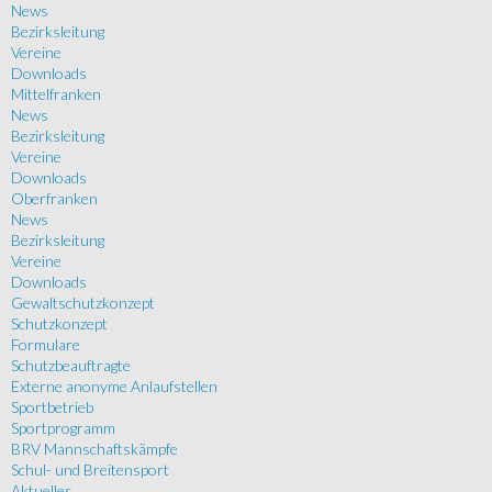
News
Bezirksleitung
Vereine
Downloads
Mittelfranken
News
Bezirksleitung
Vereine
Downloads
Oberfranken
News
Bezirksleitung
Vereine
Downloads
Gewaltschutzkonzept
Schutzkonzept
Formulare
Schutzbeauftragte
Externe anonyme Anlaufstellen
Sportbetrieb
Sportprogramm
BRV Mannschaftskämpfe
Schul- und Breitensport
Aktuelles