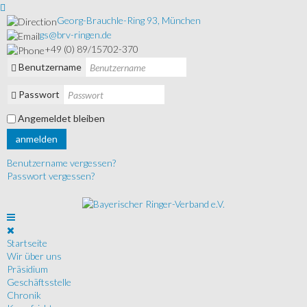
Georg-Brauchle-Ring 93, München
gs@brv-ringen.de
+49 (0) 89/15702-370
Benutzername
Passwort
Angemeldet bleiben
anmelden
Benutzername vergessen?
Passwort vergessen?
Startseite
Wir über uns
Präsidium
Geschäftsstelle
Chronik