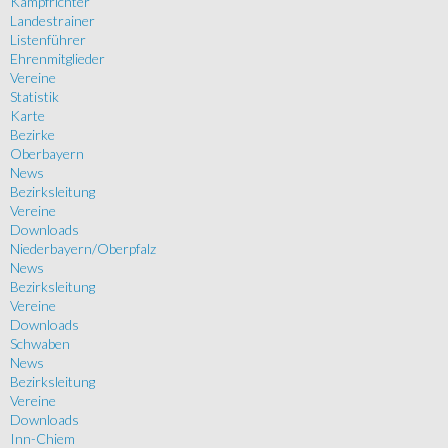
Kampfrichter
Landestrainer
Listenführer
Ehrenmitglieder
Vereine
Statistik
Karte
Bezirke
Oberbayern
News
Bezirksleitung
Vereine
Downloads
Niederbayern/Oberpfalz
News
Bezirksleitung
Vereine
Downloads
Schwaben
News
Bezirksleitung
Vereine
Downloads
Inn-Chiem