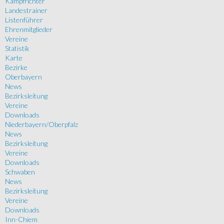
Kampfrichter
Landestrainer
Listenführer
Ehrenmitglieder
Vereine
Statistik
Karte
Bezirke
Oberbayern
News
Bezirksleitung
Vereine
Downloads
Niederbayern/Oberpfalz
News
Bezirksleitung
Vereine
Downloads
Schwaben
News
Bezirksleitung
Vereine
Downloads
Inn-Chiem