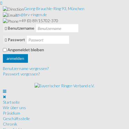
Georg-Brauchle-Ring 93, München
gs@brv-ringen.de
+49 (0) 89/15702-370
Benutzername
Passwort
Angemeldet bleiben
anmelden
Benutzername vergessen?
Passwort vergessen?
Startseite
Wir über uns
Präsidium
Geschäftsstelle
Chronik