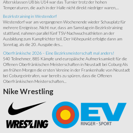
Altersklassen U8 bis U14 war das Turnier trotz der hohen
Temperaturen, die auch in der Halle nicht direkt niedriger waren,...
Bezirkstraining in Westendorf
Westendorf war am vergangenen Wochenende wieder Schauplatz für
mehrere Ereignisse. Nicht nur, dass am Samstag ein Bezirkstraining
stattfand, nahmen parallel fünf TSV-Nachwuchsathleten an der
Ausbildung zum Kampfrichter teil. Der Höhepunkt erfolgte dann am
Sonntag, als die 20. Ausgabe des...
Oberfränkische 2026 – Eine Bezirksmeisterschaft mal anders!
540 Teilnehmer, 885 Kämpfe und europäische Aufmerksamkeit für die
Offenen Oberfränkischen Meisterschaften in Neustadt bei Coburg Als
am frühen Morgen die ersten Vereine in der Frankenhalle von Neustadt
bei Coburg eintrafen, war bereits zu spüren, dass die Offenen
Oberfränkischen Meisterschaften...
Nike
Wrestling