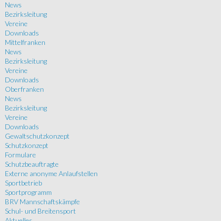
News
Bezirksleitung
Vereine
Downloads
Mittelfranken
News
Bezirksleitung
Vereine
Downloads
Oberfranken
News
Bezirksleitung
Vereine
Downloads
Gewaltschutzkonzept
Schutzkonzept
Formulare
Schutzbeauftragte
Externe anonyme Anlaufstellen
Sportbetrieb
Sportprogramm
BRV Mannschaftskämpfe
Schul- und Breitensport
Aktuelles