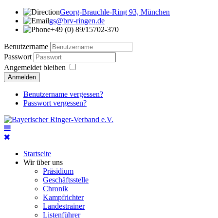
Georg-Brauchle-Ring 93, München
gs@brv-ringen.de
+49 (0) 89/15702-370
Benutzername
Passwort
Angemeldet bleiben
Anmelden
Benutzername vergessen?
Passwort vergessen?
Startseite
Wir über uns
Präsidium
Geschäftsstelle
Chronik
Kampfrichter
Landestrainer
Listenführer