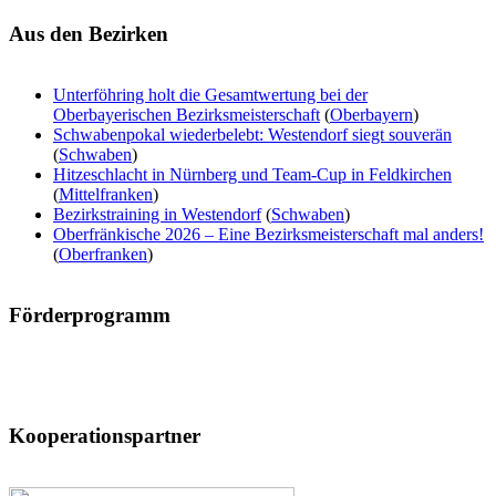
Aus
den Bezirken
Unterföhring holt die Gesamtwertung bei der
Oberbayerischen Bezirksmeisterschaft
(
Oberbayern
)
Schwabenpokal wiederbelebt: Westendorf siegt souverän
(
Schwaben
)
Hitzeschlacht in Nürnberg und Team-Cup in Feldkirchen
(
Mittelfranken
)
Bezirkstraining in Westendorf
(
Schwaben
)
Oberfränkische 2026 – Eine Bezirksmeisterschaft mal anders!
(
Oberfranken
)
Förderprogramm
Kooperationspartner