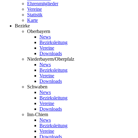
Ehrenmitglieder
Vereine
Statistik
Karte
Bezirke
Oberbayern
News
Bezirksleitung
Vereine
Downloads
Niederbayern/Oberpfalz
News
Bezirksleitung
Vereine
Downloads
Schwaben
News
Bezirksleitung
Vereine
Downloads
Inn-Chiem
News
Bezirksleitung
Vereine
Downloads