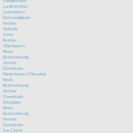
Kampfrichter
Landestrainer
Listenführer
Ehrenmitglieder
Vereine
Statistik
Karte
Bezirke
Oberbayern
News
Bezirksleitung
Vereine
Downloads
Niederbayern/Oberpfalz
News
Bezirksleitung
Vereine
Downloads
Schwaben
News
Bezirksleitung
Vereine
Downloads
Inn-Chiem