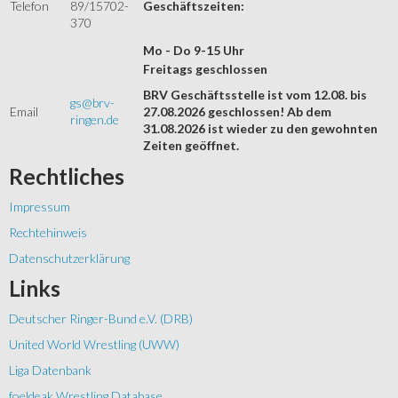
Telefon
89/15702-
Geschäftszeiten:
370
Mo - Do 9-15 Uhr
Freitags geschlossen
BRV Geschäftsstelle ist vom 12.08. bis
gs@brv-
Email
27.08.2026 geschlossen! Ab dem
ringen.de
31.08.2026 ist wieder zu den gewohnten
Zeiten geöffnet.
Rechtliches
Impressum
Rechtehinweis
Datenschutzerklärung
Links
Deutscher Ringer-Bund e.V. (DRB)
United World Wrestling (UWW)
Liga Datenbank
foeldeak Wrestling Database