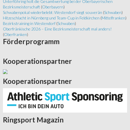
Unterföhring holt die Gesamtwertung bei der Oberbayerischen
Bezirksmeisterschaft
(
Oberbayern
)
Schwabenpokal wiederbelebt: Westendorf siegt souverän
(
Schwaben
)
Hitzeschlacht in Nürnberg und Team-Cup in Feldkirchen
(
Mittelfranken
)
Bezirkstraining in Westendorf
(
Schwaben
)
Oberfränkische 2026 – Eine Bezirksmeisterschaft mal anders!
(
Oberfranken
)
Förderprogramm
Kooperationspartner
Kooperationspartner
Ringsport
Magazin