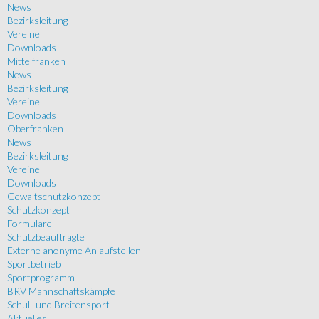
News
Bezirksleitung
Vereine
Downloads
Mittelfranken
News
Bezirksleitung
Vereine
Downloads
Oberfranken
News
Bezirksleitung
Vereine
Downloads
Gewaltschutzkonzept
Schutzkonzept
Formulare
Schutzbeauftragte
Externe anonyme Anlaufstellen
Sportbetrieb
Sportprogramm
BRV Mannschaftskämpfe
Schul- und Breitensport
Aktuelles