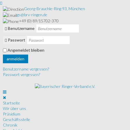
Georg-Brauchle-Ring 93, München
gs@brv-ringen.de
+49 (0) 89/15702-370
Benutzername
Passwort
Angemeldet bleiben
anmelden
Benutzername vergessen?
Passwort vergessen?
Startseite
Wir über uns
Präsidium
Geschäftsstelle
Chronik