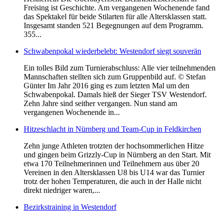
Freising ist Geschichte. Am vergangenen Wochenende fand
das Spektakel für beide Stilarten für alle Altersklassen statt.
Insgesamt standen 521 Begegnungen auf dem Programm.
355...
Schwabenpokal wiederbelebt: Westendorf siegt souverän
Ein tolles Bild zum Turnierabschluss: Alle vier teilnehmenden
Mannschaften stellten sich zum Gruppenbild auf. © Stefan
Günter Im Jahr 2016 ging es zum letzten Mal um den
Schwabenpokal. Damals hieß der Sieger TSV Westendorf.
Zehn Jahre sind seither vergangen. Nun stand am
vergangenen Wochenende in...
Hitzeschlacht in Nürnberg und Team-Cup in Feldkirchen
Zehn junge Athleten trotzten der hochsommerlichen Hitze
und gingen beim Grizzly-Cup in Nürnberg an den Start. Mit
etwa 170 Teilnehmerinnen und Teilnehmern aus über 20
Vereinen in den Altersklassen U8 bis U14 war das Turnier
trotz der hohen Temperaturen, die auch in der Halle nicht
direkt niedriger waren,...
Bezirkstraining in Westendorf