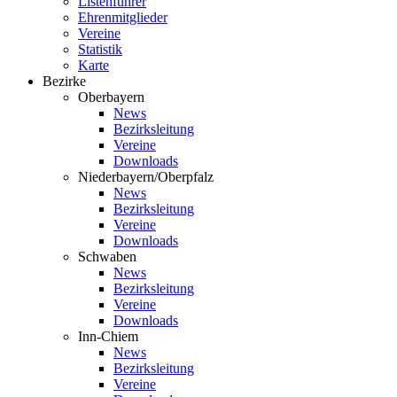
Listenführer
Ehrenmitglieder
Vereine
Statistik
Karte
Bezirke
Oberbayern
News
Bezirksleitung
Vereine
Downloads
Niederbayern/Oberpfalz
News
Bezirksleitung
Vereine
Downloads
Schwaben
News
Bezirksleitung
Vereine
Downloads
Inn-Chiem
News
Bezirksleitung
Vereine