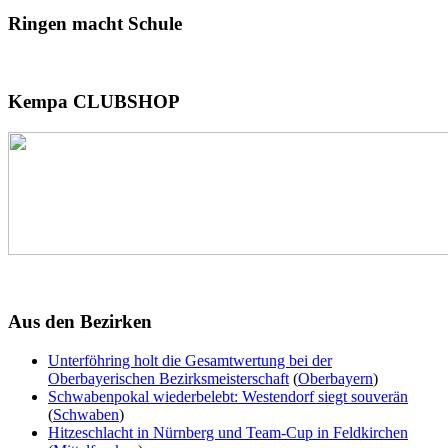
Ringen
macht Schule
Kempa
CLUBSHOP
Aus
den Bezirken
Unterföhring holt die Gesamtwertung bei der
Oberbayerischen Bezirksmeisterschaft
(
Oberbayern
)
Schwabenpokal wiederbelebt: Westendorf siegt souverän
(
Schwaben
)
Hitzeschlacht in Nürnberg und Team-Cup in Feldkirchen