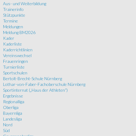
Aus- und Weiterbildung
Trainerinfo
Stützpunkte
Termine
Meldungen
Meldung BM2026
Kader
Kaderliste
Kaderrichtlinien
Vereinswechsel
Frauenringen
Turnierliste
Sportschulen
Bertolt-Brecht-Schule Nürnberg
Lothar-von-Faber-Fachoberschule Nürnberg
Sportinternat („Haus der Athleten“)
Ergebnisse
Regionalliga
Oberliga
Bayernliga
Landesliga
Nord
Süd