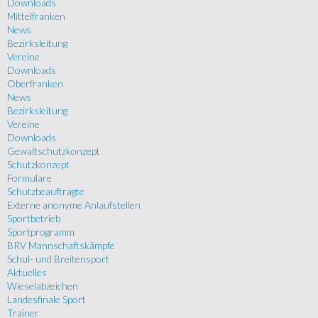
Downloads
Mittelfranken
News
Bezirksleitung
Vereine
Downloads
Oberfranken
News
Bezirksleitung
Vereine
Downloads
Gewaltschutzkonzept
Schutzkonzept
Formulare
Schutzbeauftragte
Externe anonyme Anlaufstellen
Sportbetrieb
Sportprogramm
BRV Mannschaftskämpfe
Schul- und Breitensport
Aktuelles
Wieselabzeichen
Landesfinale Sport
Trainer