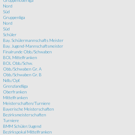
Gruppenoberliga
Nord
Süd
Gruppenliga
Nord
Süd
Schüler
Bay. Schülermannschafts Meister
Bay. Jugend-Mannschaftsmeister
Finalrunde Obb./Schwaben
BOL Mittelfranken
BOL Obb./Schw.
Obb./Schwaben Gr. A
Obb./Schwaben Gr. B
Ndb./Opf.
Grenzlandliga
Oberfranken
Mittelfranken
Meisterschaften/Turniere
Bayerische Meisterschaften
Bezirksmeisterschaften
Turniere
BMM Schüler/Jugend
Bezirkspokal Mittelfranken