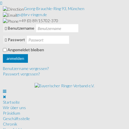
Georg-Brauchle-Ring 93, München
gs@brv-ringen.de
+49 (0) 89/15702-370
Benutzername
Passwort
Angemeldet bleiben
anmelden
Benutzername vergessen?
Passwort vergessen?
Startseite
Wir über uns
Präsidium
Geschäftsstelle
Chronik