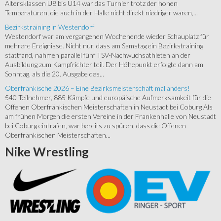
Altersklassen U8 bis U14 war das Turnier trotz der hohen
Temperaturen, die auch in der Halle nicht direkt niedriger waren,...
Bezirkstraining in Westendorf
Westendorf war am vergangenen Wochenende wieder Schauplatz für
mehrere Ereignisse. Nicht nur, dass am Samstag ein Bezirkstraining
stattfand, nahmen parallel fünf TSV-Nachwuchsathleten an der
Ausbildung zum Kampfrichter teil. Der Höhepunkt erfolgte dann am
Sonntag, als die 20. Ausgabe des...
Oberfränkische 2026 – Eine Bezirksmeisterschaft mal anders!
540 Teilnehmer, 885 Kämpfe und europäische Aufmerksamkeit für die
Offenen Oberfränkischen Meisterschaften in Neustadt bei Coburg Als
am frühen Morgen die ersten Vereine in der Frankenhalle von Neustadt
bei Coburg eintrafen, war bereits zu spüren, dass die Offenen
Oberfränkischen Meisterschaften...
Nike
Wrestling