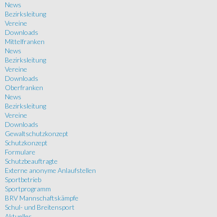
News
Bezirksleitung
Vereine
Downloads
Mittelfranken
News
Bezirksleitung
Vereine
Downloads
Oberfranken
News
Bezirksleitung
Vereine
Downloads
Gewaltschutzkonzept
Schutzkonzept
Formulare
Schutzbeauftragte
Externe anonyme Anlaufstellen
Sportbetrieb
Sportprogramm
BRV Mannschaftskämpfe
Schul- und Breitensport
Aktuelles