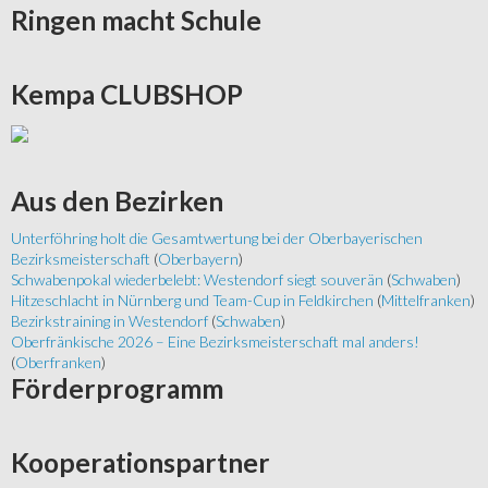
Ringen
macht Schule
Kempa
CLUBSHOP
Aus
den Bezirken
Unterföhring holt die Gesamtwertung bei der Oberbayerischen
Bezirksmeisterschaft
(
Oberbayern
)
Schwabenpokal wiederbelebt: Westendorf siegt souverän
(
Schwaben
)
Hitzeschlacht in Nürnberg und Team-Cup in Feldkirchen
(
Mittelfranken
)
Bezirkstraining in Westendorf
(
Schwaben
)
Oberfränkische 2026 – Eine Bezirksmeisterschaft mal anders!
(
Oberfranken
)
Förderprogramm
Kooperationspartner