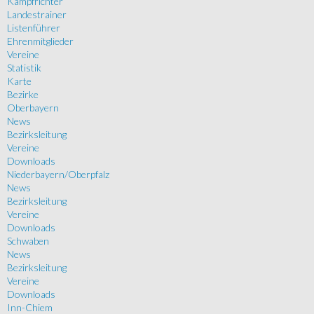
Kampfrichter
Landestrainer
Listenführer
Ehrenmitglieder
Vereine
Statistik
Karte
Bezirke
Oberbayern
News
Bezirksleitung
Vereine
Downloads
Niederbayern/Oberpfalz
News
Bezirksleitung
Vereine
Downloads
Schwaben
News
Bezirksleitung
Vereine
Downloads
Inn-Chiem