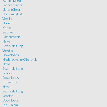
Kampfrichter
Landestrainer
Listenführer
Ehrenmitglieder
Vereine
Statistik
Karte
Bezirke
Oberbayern
News
Bezirksleitung
Vereine
Downloads
Niederbayern/Oberpfalz
News
Bezirksleitung
Vereine
Downloads
Schwaben
News
Bezirksleitung
Vereine
Downloads
Inn-Chiem