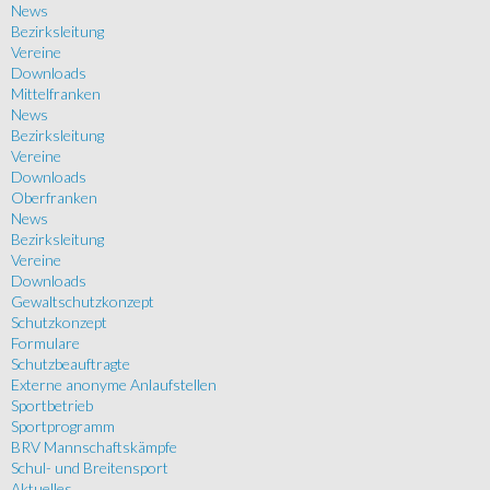
News
Bezirksleitung
Vereine
Downloads
Mittelfranken
News
Bezirksleitung
Vereine
Downloads
Oberfranken
News
Bezirksleitung
Vereine
Downloads
Gewaltschutzkonzept
Schutzkonzept
Formulare
Schutzbeauftragte
Externe anonyme Anlaufstellen
Sportbetrieb
Sportprogramm
BRV Mannschaftskämpfe
Schul- und Breitensport
Aktuelles