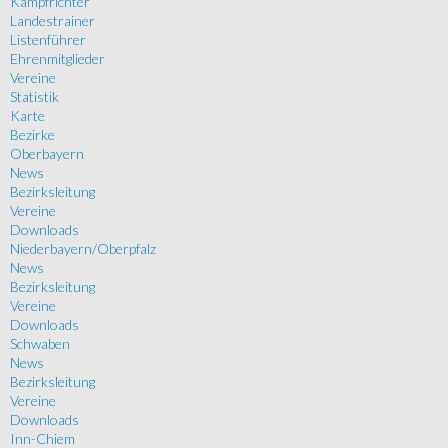
Kampfrichter
Landestrainer
Listenführer
Ehrenmitglieder
Vereine
Statistik
Karte
Bezirke
Oberbayern
News
Bezirksleitung
Vereine
Downloads
Niederbayern/Oberpfalz
News
Bezirksleitung
Vereine
Downloads
Schwaben
News
Bezirksleitung
Vereine
Downloads
Inn-Chiem