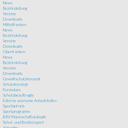
News
Bezirksleitung
Vereine
Downloads
Mittelfranken
News
Bezirksleitung
Vereine
Downloads
Oberfranken
News
Bezirksleitung
Vereine
Downloads
Gewaltschutzkonzept
Schutzkonzept
Formulare
Schutzbeauftragte
Externe anonyme Anlaufstellen
Sportbetrieb
Sportprogramm
BRV Mannschaftskämpfe
Schul- und Breitensport
Aktuelles