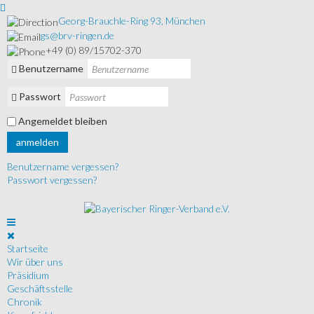
Georg-Brauchle-Ring 93, München
gs@brv-ringen.de
+49 (0) 89/15702-370
Benutzername
Passwort
Angemeldet bleiben
anmelden
Benutzername vergessen?
Passwort vergessen?
Startseite
Wir über uns
Präsidium
Geschäftsstelle
Chronik