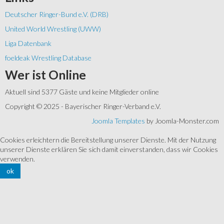
Deutscher Ringer-Bund e.V. (DRB)
United World Wrestling (UWW)
Liga Datenbank
foeldeak Wrestling Database
Wer
ist Online
Aktuell sind 5377 Gäste und keine Mitglieder online
Copyright © 2025 - Bayerischer Ringer-Verband e.V.
Joomla Templates
by Joomla-Monster.com
Cookies erleichtern die Bereitstellung unserer Dienste. Mit der Nutzung
unserer Dienste erklären Sie sich damit einverstanden, dass wir Cookies
verwenden.
ok